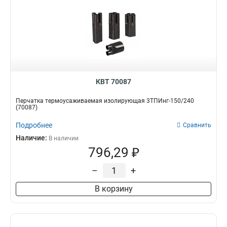
КВТ 70087
Перчатка термоусаживаемая изолирующая 3ТПИнг-150/240
(70087)
Подробнее
Сравнить
Наличие:
В наличии
796,29 ₽
–
+
В корзину