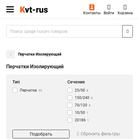
Контакты
Войти
Корзина
Перчатки Изолирующий
Перчатки Изолирующий
Тип
Сечение
Перчатка
25/50
30
8
150/240
8
70/120
8
10/50
1
20186
1
Тип инструмента
Кол-во жил
Сбросить фильтры
Подобрать
Четырехпальцевый
2
2
1