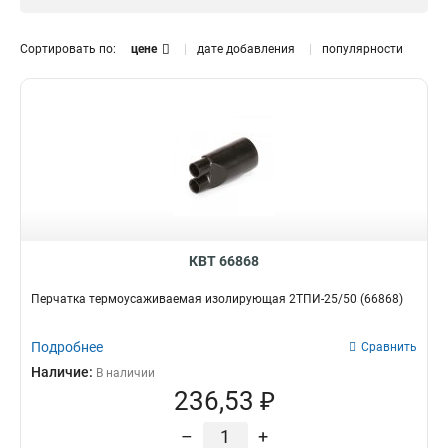
Изолирующий
3
28
1
Термоусаживаемый
5
28
1
Сортировать по:
цене
дате добавления
популярности
4
1
КВТ 66868
Перчатка термоусаживаемая изолирующая 2ТПИ-25/50 (66868)
Подробнее
Сравнить
Наличие:
В наличии
236,53 ₽
–
+