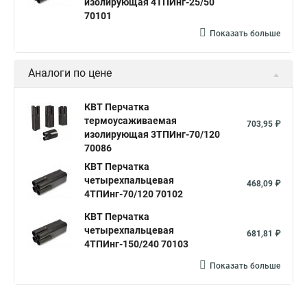
изолирующая 4ТПИнг-25/50
70101
Показать больше
Аналоги по цене
КВТ Перчатка
термоусаживаемая
703,95 ₽
изолирующая 3ТПИнг-70/120
70086
КВТ Перчатка
четырехпальцевая
468,09 ₽
4ТПИнг-70/120 70102
КВТ Перчатка
четырехпальцевая
681,81 ₽
4ТПИнг-150/240 70103
Показать больше