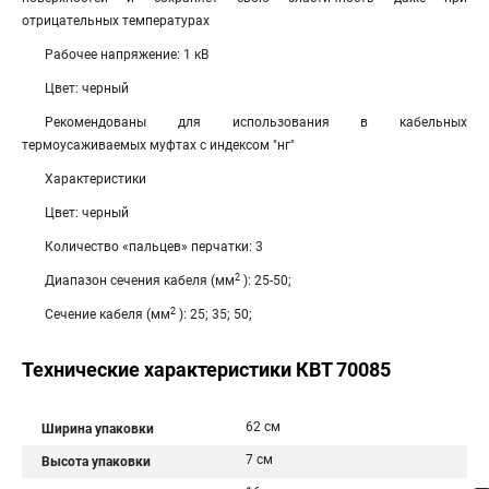
отрицательных температурах
Рабочее напряжение: 1 кВ
Цвет: черный
Рекомендованы для использования в кабельных
термоусаживаемых муфтах с индексом "нг"
Характеристики
Цвет: черный
Количество «пальцев» перчатки: 3
2
Диапазон сечения кабеля (мм
): 25-50;
2
Сечение кабеля (мм
): 25; 35; 50;
Технические характеристики КВТ 70085
62 см
Ширина упаковки
7 см
Высота упаковки