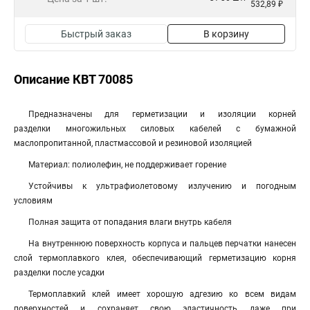
532,89 ₽
Быстрый заказ
В корзину
Описание КВТ 70085
Предназначены для герметизации и изоляции корней
разделки многожильных силовых кабелей с бумажной
маслопропитанной, пластмассовой и резиновой изоляцией
Материал: полиолефин, не поддерживает горение
Устойчивы к ультрафиолетовому излучению и погодным
условиям
Полная защита от попадания влаги внутрь кабеля
На внутреннюю поверхность корпуса и пальцев перчатки нанесен
слой термоплавкого клея, обеспечивающий герметизацию корня
разделки после усадки
Термоплавкий клей имеет хорошую адгезию ко всем видам
поверхностей и сохраняет свою эластичность даже при