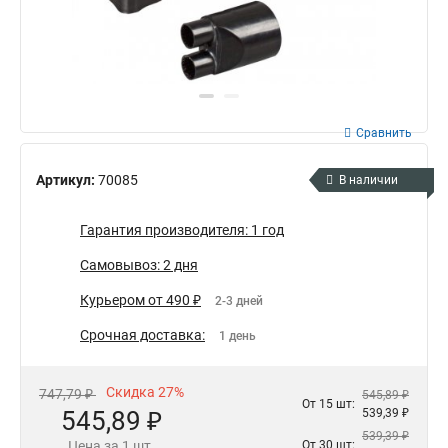
Сравнить
Артикул:
70085
В наличии
Гарантия производителя: 1 год
Самовывоз: 2 дня
Курьером от 490 ₽
2-3 дней
Срочная доставка:
1 день
Скидка 27%
747,79 ₽
545,89 ₽
От 15 шт:
545,89 ₽
539,39 ₽
539,39 ₽
Цена за 1 шт.
От 30 шт: