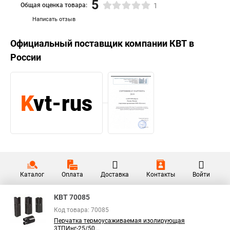
5
Общая оценка товара:
1
Написать отзыв
Официальный поставщик компании
КВТ
в
России
Каталог
Оплата
Доставка
Контакты
Войти
КВТ 70085
Код товара: 70085
Перчатка термоусаживаемая изолирующая
3ТПИнг-25/50...