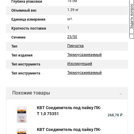
16 см
Глубина упаковки
Задать вопрос
1.39 кг
Объемный вес
шт.
Единица измерения
1
Кратность поставки
25/50
Сечение
Перчатка
Тип
Термоусаживаемый
Тип изделия
Изолирующий
Тип инструмента
Термоусаживаемый
Тип инструмента
Похожие товары
КВТ Соединитель под пайку ПК-
Т 1,0 75351
268,78 ₽
КВТ Соединитель под пайку ПК-