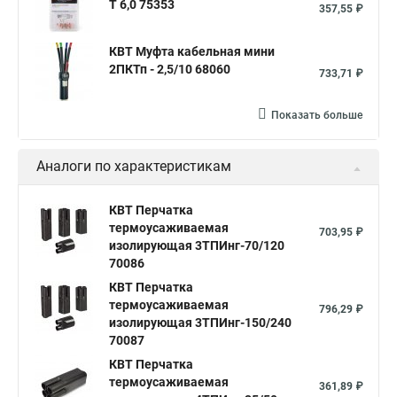
Т 6,0 75353
357,55 ₽
КВТ Муфта кабельная мини
2ПКТп - 2,5/10 68060
733,71 ₽
Показать больше
Аналоги по характеристикам
КВТ Перчатка
термоусаживаемая
703,95 ₽
изолирующая 3ТПИнг-70/120
70086
КВТ Перчатка
термоусаживаемая
796,29 ₽
изолирующая 3ТПИнг-150/240
70087
КВТ Перчатка
термоусаживаемая
361,89 ₽