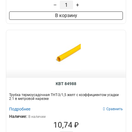
3/1.5
6
–
+
50/17
1
В корзину
40/13
1
20/6
1
3/1
1
КВТ 84988
Трубка термоусадочная ТНТ-3/1,5 желт с коэффициентом усадки
2:1 в метровой нарезке
Подробнее
Сравнить
Наличие:
В наличии
10,74 ₽