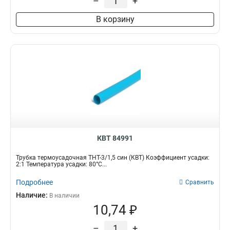
–
+
В корзину
КВТ 84991
Трубка термоусадочная ТНТ-3/1,5 син (КВТ) Коэффициент усадки:
2:1 Температура усадки: 80°С...
Подробнее
Сравнить
Наличие:
В наличии
10,74 ₽
–
+