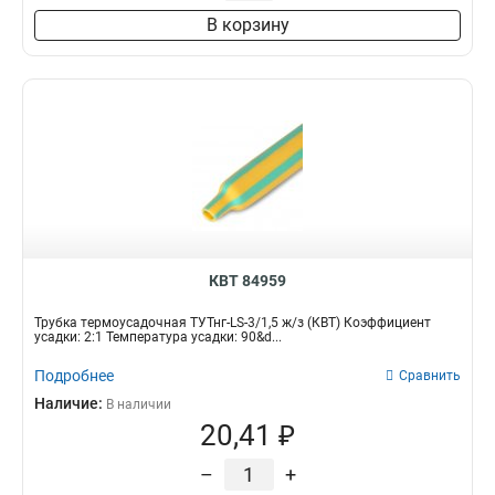
В корзину
КВТ 84959
Трубка термоусадочная ТУТнг-LS-3/1,5 ж/з (КВТ) Коэффициент
усадки: 2:1 Температура усадки: 90&d...
Подробнее
Сравнить
Наличие:
В наличии
20,41 ₽
–
+