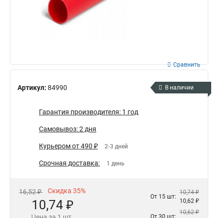
Сравнить
Артикул:
84990
В наличии
Гарантия производителя: 1 год
Самовывоз: 2 дня
Курьером от 490 ₽
2-3 дней
Срочная доставка:
1 день
Скидка 35%
16,52 ₽
10,74 ₽
От 15 шт:
10,74 ₽
10,62 ₽
10,62 ₽
Цена за 1 шт.
От 30 шт: