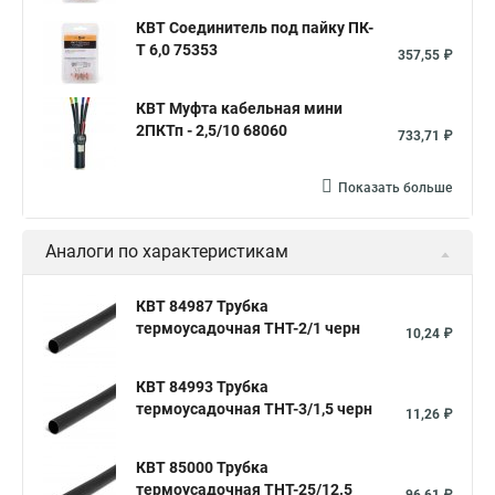
КВТ Соединитель под пайку ПК-
Т 6,0 75353
357,55 ₽
КВТ Муфта кабельная мини
2ПКТп - 2,5/10 68060
733,71 ₽
Показать больше
Аналоги по характеристикам
КВТ 84987 Трубка
термоусадочная ТНТ-2/1 черн
10,24 ₽
КВТ 84993 Трубка
термоусадочная ТНТ-3/1,5 черн
11,26 ₽
КВТ 85000 Трубка
термоусадочная ТНТ-25/12.5