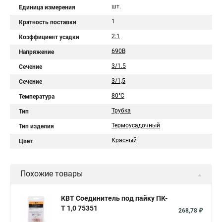
шт.
Единица измерения
1
Кратность поставки
2:1
Коэффициент усадки
690В
Напряжение
3/1.5
Сечение
3/1,5
Сечение
80°С
Температура
Трубка
Тип
Термоусадочный
Тип изделия
Красный
Цвет
Похожие товары
КВТ Соединитель под пайку ПК-
Т 1,0 75351
268,78 ₽