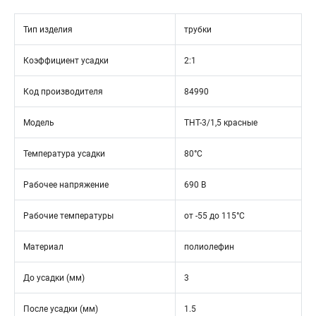
Тип изделия
трубки
Коэффициент усадки
2:1
Код производителя
84990
Модель
ТНТ-3/1,5 красные
Температура усадки
80°С
Рабочее напряжение
690 В
Рабочие температуры
от -55 до 115°C
Материал
полиолефин
До усадки (мм)
3
После усадки (мм)
1.5