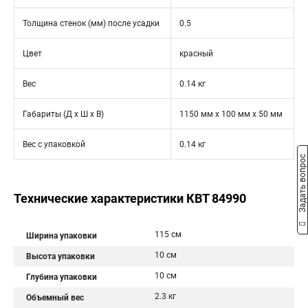
Толщина стенок (мм) после усадки
0.5
Цвет
красный
Вес
0.14 кг
Габариты (Д х Ш х В)
1150 мм x 100 мм x 50 мм
Вес с упаковкой
0.14 кг
Задать вопрос
Технические характеристики КВТ 84990
115 см
Ширина упаковки
10 см
Высота упаковки
10 см
Глубина упаковки
2.3 кг
Объемный вес