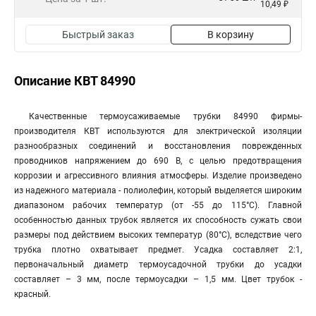
10,49 ₽
Быстрый заказ
В корзину
Описание КВТ 84990
Качественные термоусаживаемые трубки 84990 фирмы-
производителя КВТ используются для электрической изоляции
разнообразных соединений и восстановления поврежденных
проводников напряжением до 690 В, с целью предотвращения
коррозии и агрессивного влияния атмосферы. Изделие произведено
из надежного материала - полиолефин, который выделяется широким
диапазоном рабочих температур (от -55 до 115°C). Главной
особенностью данных трубок является их способность сужать свои
размеры под действием высоких температур (80°С), вследствие чего
трубка плотно охватывает предмет. Усадка составляет 2:1,
первоначальный диаметр термоусадочной трубки до усадки
составляет – 3 мм, после термоусадки – 1,5 мм. Цвет трубок -
красный.