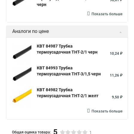
96,61 ₽
черн
Показать больше
Аналоги по цене
КВТ 84987 Трубка
термоусадочная ТНТ-2/1 черн
10,24 ₽
КВТ 84993 Трубка
термоусадочная ТНТ-3/1,5 черн
11,26 ₽
КВТ 84982 Трубка
термоусадочная ТНТ-2/1 желт
9,50 ₽
Показать больше
5
Общая оценка товара:
1