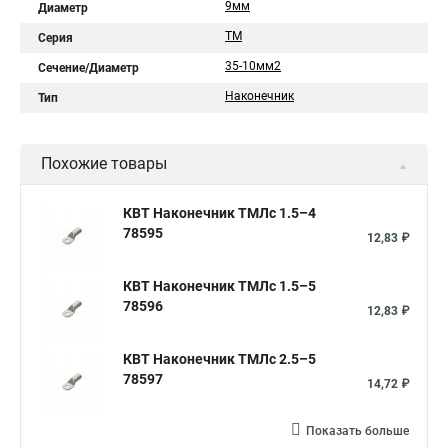
9мм
Диаметр
ТМ
Серия
35-10мм2
Сечение/Диаметр
Наконечник
Тип
Похожие товары
КВТ Наконечник ТМЛс 1.5–4
78595
12,83 ₽
КВТ Наконечник ТМЛс 1.5–5
78596
12,83 ₽
КВТ Наконечник ТМЛс 2.5–5
78597
14,72 ₽
Показать больше