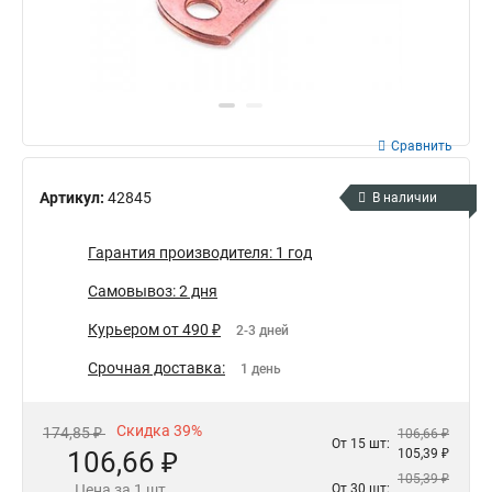
Сравнить
Артикул:
42845
В наличии
Гарантия производителя: 1 год
Самовывоз: 2 дня
Курьером от 490 ₽
2-3 дней
Срочная доставка:
1 день
Скидка 39%
174,85 ₽
106,66 ₽
От 15 шт:
106,66 ₽
105,39 ₽
105,39 ₽
Цена за 1 шт.
От 30 шт: