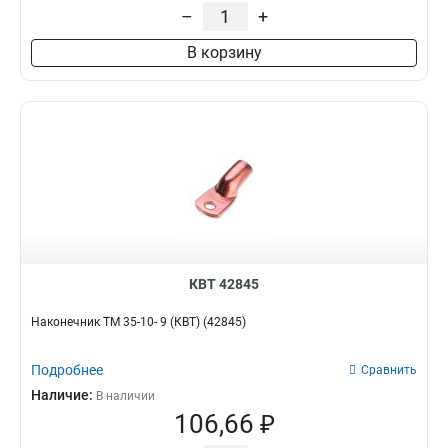
1
–
+
185-16-19мм2
1
185-12-19мм2
1
В корзину
150-12-17мм2
1
150-10-17мм2
1
120-12-15,5мм2
1
120-10-15,5мм2
1
95-12-13,5мм2
1
95-10-13,5мм2
1
70-12-11,5мм2
1
70-10-11,5мм2
1
50-10-10мм2
1
КВТ 42845
50-8-10мм2
1
35-10-8,2мм2
1
Наконечник ТМ 35-10- 9 (КВТ) (42845)
35-8-8,2мм2
1
25-10-7мм2
1
Подробнее
Сравнить
16-10-5,5мм2
1
Наличие:
В наличии
16-8-5,5мм2
1
106,66 ₽
16-6-5,5мм2
1