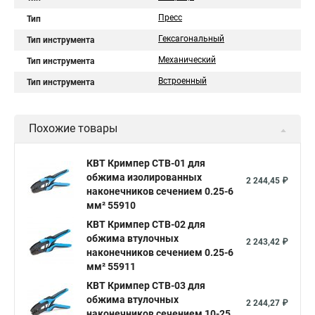
Пресс
Тип
Гексагональный
Тип инструмента
Механический
Тип инструмента
Встроенный
Тип инструмента
Похожие товары
КВТ Кримпер CTB-01 для
обжима изолированных
2 244,45 ₽
наконечников сечением 0.25-6
мм² 55910
КВТ Кримпер CTB-02 для
обжима втулочных
2 243,42 ₽
наконечников сечением 0.25-6
мм² 55911
КВТ Кримпер CTB-03 для
обжима втулочных
2 244,27 ₽
наконечников сечением 10-25