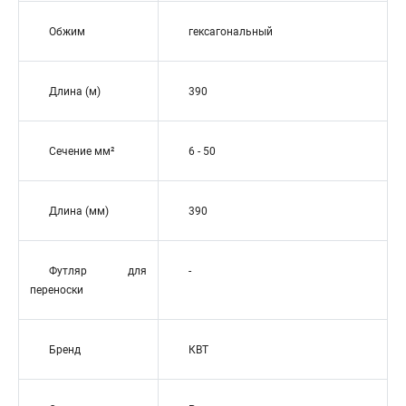
Обжим
гексагональный
Длина (м)
390
Сечение мм²
6 - 50
Длина (мм)
390
Футляр для
-
переноски
Бренд
КВТ