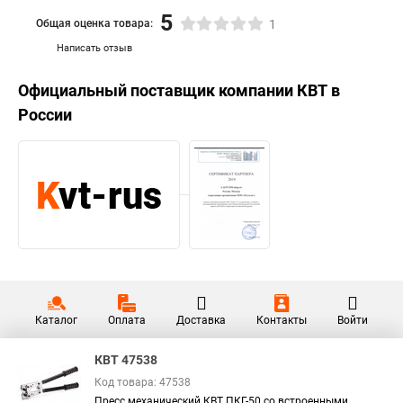
5
Общая оценка товара:
1
Написать отзыв
Официальный поставщик компании
КВТ
в
России
Каталог
Оплата
Доставка
Контакты
Войти
КВТ 47538
Код товара: 47538
Пресс механический КВТ ПКГ-50 со встроенными