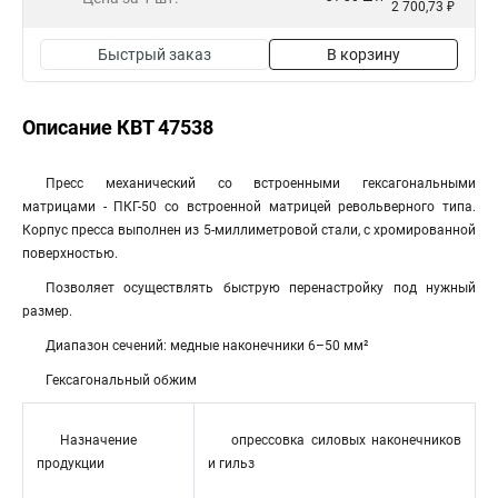
2 700,73 ₽
Быстрый заказ
В корзину
Описание КВТ 47538
Пресс механический со встроенными гексагональными
матрицами - ПКГ-50 со встроенной матрицей револьверного типа.
Корпус пресса выполнен из 5-миллиметровой стали, с хромированной
поверхностью.
Позволяет осуществлять быструю перенастройку под нужный
размер.
Диапазон сечений: медные наконечники 6–50 мм²
Гексагональный обжим
Назначение
опрессовка силовых наконечников
продукции
и гильз