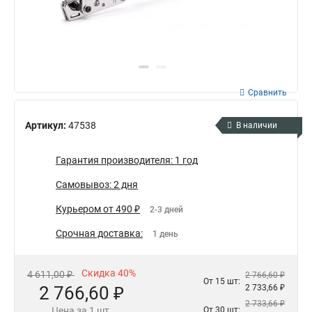
Сравнить
Артикул:
47538
В наличии
Гарантия производителя: 1 год
Самовывоз: 2 дня
Курьером от 490 ₽
2-3 дней
Срочная доставка:
1 день
Скидка 40%
4 611,00 ₽
2 766,60 ₽
От 15 шт:
2 766,60 ₽
2 733,66 ₽
2 733,66 ₽
Цена за 1 шт.
От 30 шт: