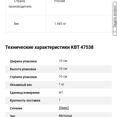
Страна
Россия
производитель
Задать вопрос
Вес
1.685 кг
Технические характеристики КВТ 47538
10 см
Ширина упаковки
10 см
Высота упаковки
10 см
Глубина упаковки
1 кг
Объемный вес
шт.
Единица измерения
1
Кратность поставки
50мм2
Сечение
Матрица
Тип