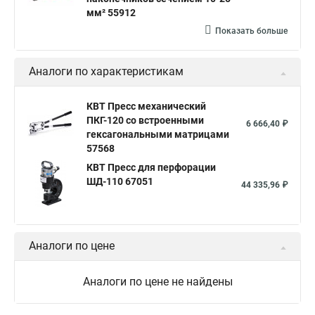
мм² 55912
Показать больше
Аналоги по характеристикам
КВТ Пресс механический
ПКГ-120 со встроенными
6 666,40 ₽
гексагональными матрицами
57568
КВТ Пресс для перфорации
ШД-110 67051
44 335,96 ₽
Аналоги по цене
Аналоги по цене не найдены