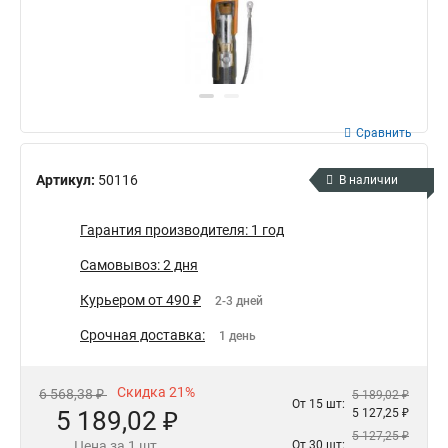
Сравнить
Артикул:
50116
В наличии
Гарантия производителя: 1 год
Самовывоз: 2 дня
Курьером от 490 ₽
2-3 дней
Срочная доставка:
1 день
Скидка 21%
6 568,38 ₽
5 189,02 ₽
От 15 шт:
5 189,02 ₽
5 127,25 ₽
5 127,25 ₽
Цена за 1 шт.
От 30 шт: