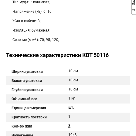
Тип муфты: концевая;
Напряжение (кВ): 6; 10;
Жил в кабеле: 3;
Изоляция: бумажная;
2
Сечение (мм
): 70; 95; 120;
Технические характеристики КВТ 50116
10 см
Ширина упаковки
10 см
Высота упаковки
10 см
Глубина упаковки
1 кг
Объемный вес
шт.
Единица измерения
1
Кратность поставки
3
Кол-во жил
10кВ
Напряжение