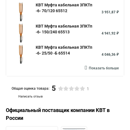
КВТ Муфта кабельная 3ПКТп
-6- 70/120 65512
3 951,87 ₽
КВТ Муфта кабельная 3ПКТп
-6- 150/240 65513
4 941,92 ₽
КВТ Муфта кабельная 3ПКТп
-6- 25/50 -Б 65514
4 046,36 ₽
Показать больше
5
Общая оценка товара:
1
Написать отзыв
Официальный поставщик компании
КВТ
в
России