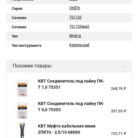
3КВТп
Серия
70/120
Сечение
70/120мм2
Сечение
Муфта
Тип
Кабельный
Тип инструмента
Похожие товары
КВТ Соединитель под пайку ПК-
Т 1,0 75351
268,78 ₽
КВТ Соединитель под пайку ПК-
Т 6,0 75353
357,55 ₽
КВТ Муфта кабельная мини
2ПКТп - 2,5/10 68060
733,71 ₽