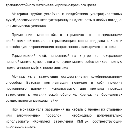
трекингостойкого материала кирпично-красного цвета
Материал трубок устойчив к воздействию ультрафиолетовых
лучей, обеспечивает эксплуатационную надежность в любых погодно-
климатических условиях
Применение маслостойкого герметика со специальными
свойствами обеспечивает герметизацию корня разделки кабеля и
способствует выравниванию напряженности электрического поля
Термоплавкий клей, нанесенный на внутренние поверхности
поясной манжеты, перчатки и концевых манжет, обеспечивает полную
герметичность муфты после монтажа
Монтаж узла заземления осуществляется комбинированным
способом. Базовая комплектация включает в себя пружину
постоянного давления, используемую для крепежа провода
заземления к металлической оболочке. Крепеж на бронелентах
осуществляется методом пайки
При монтаже узла заземления на кабель с броней из стальных
или алюминиевых проволок необходимо дополнительно
использовать «Комплект заземления КМПБ», соответствующий
выбранной муфте.