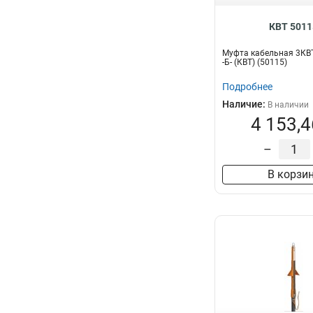
КВТ 5011
Муфта кабельная 3КВТ
-Б- (КВТ) (50115)
Подробнее
Наличие:
В наличии
4 153,4
–
В корзи