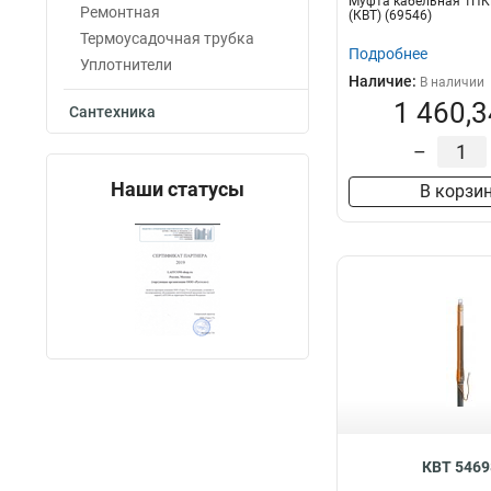
Муфта кабельная 1ПКВ
Ремонтная
(КВТ) (69546)
Термоусадочная трубка
Подробнее
Уплотнители
Наличие:
В наличии
1 460,3
Сантехника
–
Наши статусы
В корзи
КВТ 5469