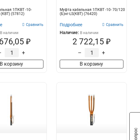
льная 1ПКВТ -10-
Муфта кабельная 1ПКВТ -10- 70/120
 (КВТ) (57812)
(Б)нг-LS(КВТ) (76420)
е
Подробнее
Сравнить
Сравнить
Наличие:
В наличии
В наличии
 676,05 ₽
2 722,15 ₽
–
+
–
+
В корзину
В корзину