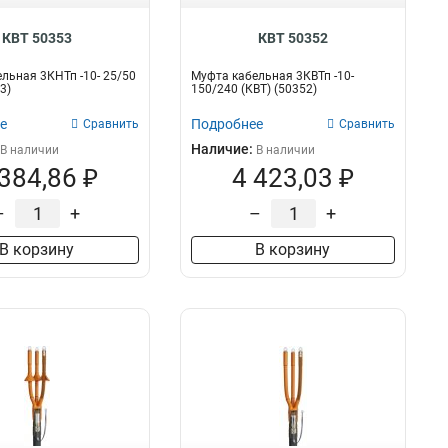
КВТ 50353
КВТ 50352
льная 3КНТп -10- 25/50
Муфта кабельная 3КВТп -10-
3)
150/240 (КВТ) (50352)
е
Подробнее
Сравнить
Сравнить
Наличие:
В наличии
В наличии
 384,86 ₽
4 423,03 ₽
–
+
–
+
В корзину
В корзину