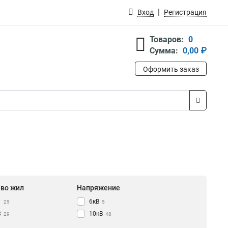
Вход
Регистрация
Товаров:
0
Сумма:
0,00 ₽
Оформить заказ
-во жил
Напряжение
1
6кВ
25
5
3
10кВ
29
48