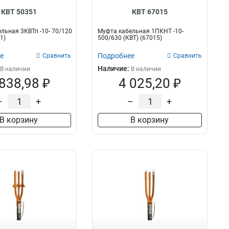
КВТ 50351
КВТ 67015
льная 3КВТп -10- 70/120
Муфта кабельная 1ПКНТ -10-
1)
500/630 (КВТ) (67015)
е
Подробнее
Сравнить
Сравнить
Наличие:
В наличии
В наличии
 838,98 ₽
4 025,20 ₽
–
+
–
+
В корзину
В корзину