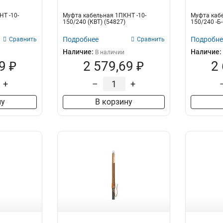
Т -10-
Муфта кабельная 1ПКНТ -10-
Муфта кабе
150/240 (КВТ) (54827)
150/240 -Б-
Подробнее
Подробне
Сравнить
Сравнить
Наличие:
Наличие:
В наличии
9 ₽
2 579,69 ₽
2
+
–
+
ну
В корзину