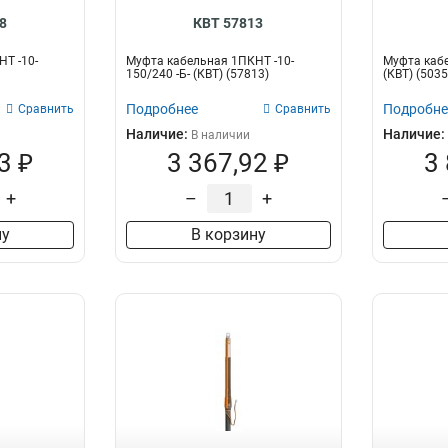
8
КВТ 57813
Т -10-
Муфта кабельная 1ПКНТ -10-
Муфта кабе
150/240 -Б- (КВТ) (57813)
(КВТ) (5035
Подробнее
Подробне
Сравнить
Сравнить
Наличие:
Наличие:
В наличии
3 ₽
3 367,92 ₽
3
+
–
+
ну
В корзину