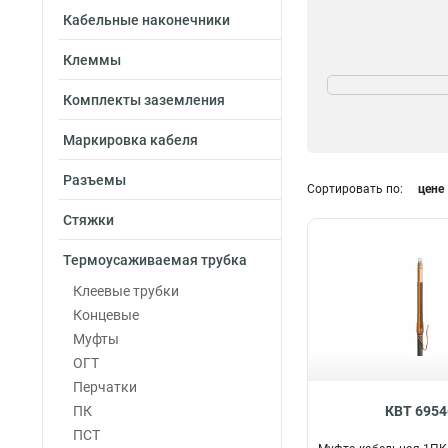
Кабельные наконечники
Клеммы
Тип инструмента
Кабельный
69
Комплекты заземления
Маркировка кабеля
Разъемы
Сортировать по:
цене
Стяжки
Термоусаживаемая трубка
Клеевые трубки
Концевые
Муфты
ОГТ
Перчатки
ПК
КВТ 6954
ПСТ