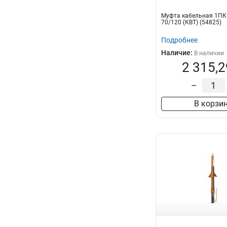
Муфта кабельная 1ПКН
70/120 (КВТ) (54825)
Подробнее
Наличие:
В наличии
2 315,2
–
В корзи