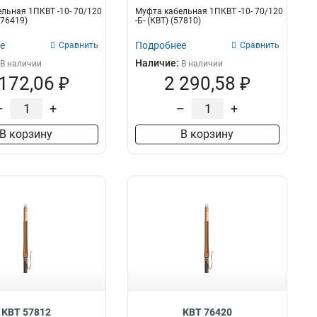
льная 1ПКВТ -10- 70/120
Муфта кабельная 1ПКВТ -10- 70/120
(76419)
-Б- (КВТ) (57810)
е
Подробнее
Сравнить
Сравнить
Наличие:
В наличии
В наличии
 172,06 ₽
2 290,58 ₽
–
+
–
+
В корзину
В корзину
КВТ 57812
КВТ 76420