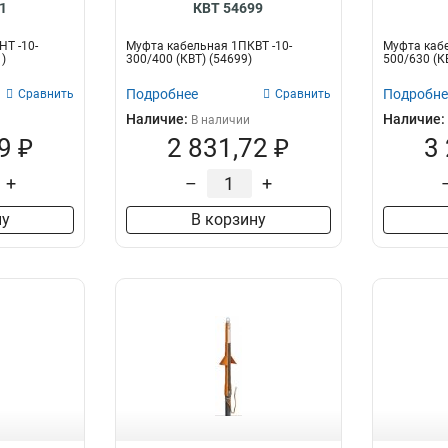
1
КВТ 54699
Т -10-
Муфта кабельная 1ПКВТ -10-
Муфта кабе
1)
300/400 (КВТ) (54699)
500/630 (К
Подробнее
Подробне
Сравнить
Сравнить
Наличие:
Наличие:
В наличии
9 ₽
2 831,72 ₽
3
+
–
+
ну
В корзину