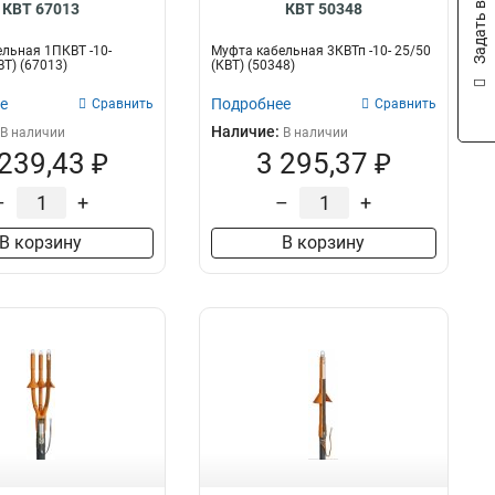
Задать вопрос
КВТ 67013
КВТ 50348
льная 1ПКВТ -10-
Муфта кабельная 3КВТп -10- 25/50
ВТ) (67013)
(КВТ) (50348)
е
Подробнее
Сравнить
Сравнить
Наличие:
В наличии
В наличии
 239,43 ₽
3 295,37 ₽
–
+
–
+
В корзину
В корзину