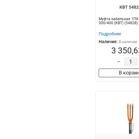
КВТ 5482
Муфта кабельная 1ПКН
300/400 (КВТ) (54828)
Подробнее
Наличие:
В наличии
3 350,6
–
В корзи