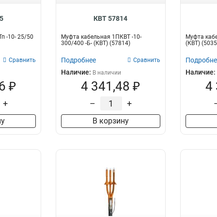
5
КВТ 57814
п -10- 25/50
Муфта кабельная 1ПКВТ -10-
Муфта кабе
300/400 -Б- (КВТ) (57814)
(КВТ) (5035
Подробнее
Подробне
Сравнить
Сравнить
Наличие:
Наличие:
В наличии
6 ₽
4 341,48 ₽
4
+
–
+
ну
В корзину