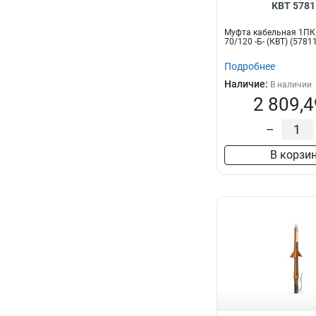
КВТ 5781
Муфта кабельная 1ПКН
70/120 -Б- (КВТ) (5781
Подробнее
Наличие:
В наличии
2 809,4
–
В корзи