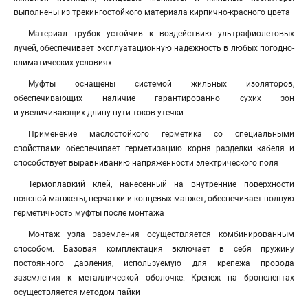
выполнены из трекингостойкого материала кирпично-красного цвета
Материал трубок устойчив к воздействию ультрафиолетовых
лучей, обеспечивает эксплуатационную надежность в любых погодно-
климатических условиях
Муфты оснащены системой жильных изоляторов,
обеспечивающих наличие гарантированно сухих зон
и увеличивающих длину пути токов утечки
Применение маслостойкого герметика со специальными
свойствами обеспечивает герметизацию корня разделки кабеля и
способствует выравниванию напряженности электрического поля
Термоплавкий клей, нанесенный на внутренние поверхности
поясной манжеты, перчатки и концевых манжет, обеспечивает полную
герметичность муфты после монтажа
Монтаж узла заземления осуществляется комбинированным
способом. Базовая комплектация включает в себя пружину
постоянного давления, используемую для крепежа провода
заземления к металлической оболочке. Крепеж на бронелентах
осуществляется методом пайки