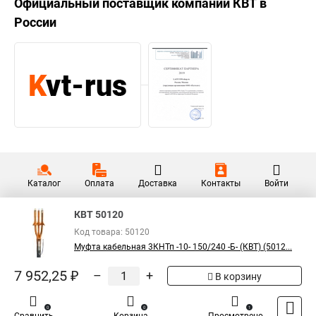
Официальный поставщик компании
КВТ
в
России
Каталог
Оплата
Доставка
Контакты
Войти
КВТ 50120
Код товара: 50120
Муфта кабельная 3КНТп -10- 150/240 -Б- (КВТ) (5012...
7 952,25 ₽
–
+
В корзину
0
0
1