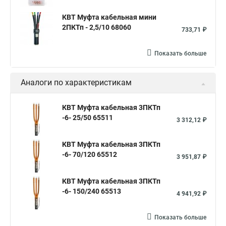
КВТ Муфта кабельная мини
2ПКТп - 2,5/10 68060
733,71 ₽
Показать больше
Аналоги по характеристикам
КВТ Муфта кабельная 3ПКТп
-6- 25/50 65511
3 312,12 ₽
КВТ Муфта кабельная 3ПКТп
-6- 70/120 65512
3 951,87 ₽
КВТ Муфта кабельная 3ПКТп
-6- 150/240 65513
4 941,92 ₽
Показать больше