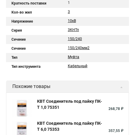
1
Кратность поставки
3
Кол-во жил
10кВ
Напряжение
3КНТп
Серия
150/240
Сечение
150/240мм2
Сечение
Муфта
Тип
Кабельный
Тип инструмента
Похожие товары
КВТ Соединитель под пайку ПК-
Т 1,0 75351
268,78 ₽
КВТ Соединитель под пайку ПК-
Т 6,0 75353
357,55 ₽