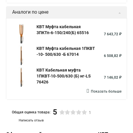
Аналоги по цене
КВТ Муфта кабельная
3ПКТп-6-150/240(Б) 65516
7 643,72 ₽
КВТ Муфта кабельная 1ПКВТ
-10- 500/630 -Б 67014
6 508,82 ₽
КВТ Кабельная муфта
1ПКВТ-10-500/630 (Б) нг-LS
7 146,02 ₽
76426
Показать больше
5
Общая оценка товара:
1
Написать отзыв