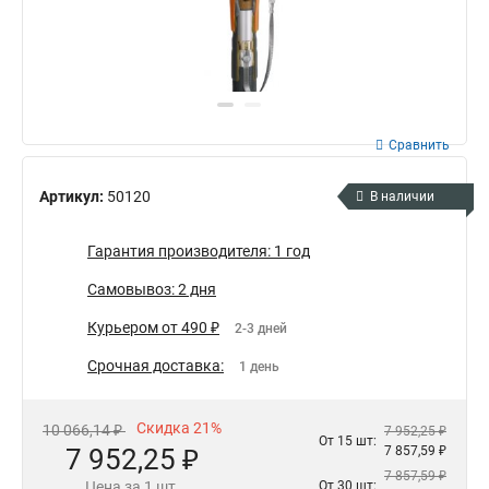
Сравнить
Артикул:
50120
В наличии
Гарантия производителя: 1 год
Самовывоз: 2 дня
Курьером от 490 ₽
2-3 дней
Срочная доставка:
1 день
Скидка 21%
10 066,14 ₽
7 952,25 ₽
От 15 шт:
7 952,25 ₽
7 857,59 ₽
7 857,59 ₽
Цена за 1 шт.
От 30 шт: