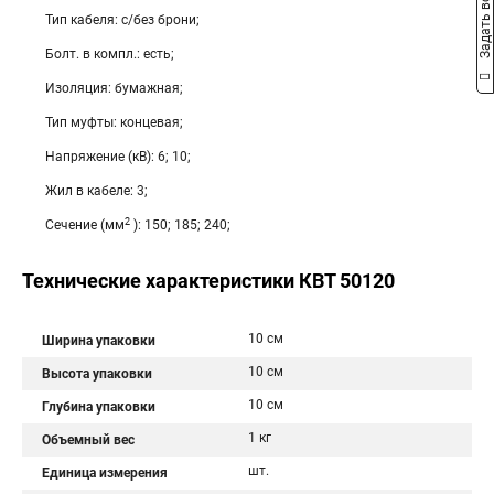
Задать вопрос
Тип кабеля: с/без брони;
Болт. в компл.: есть;
Изоляция: бумажная;
Тип муфты: концевая;
Напряжение (кВ): 6; 10;
Жил в кабеле: 3;
2
Сечение (мм
): 150; 185; 240;
Технические характеристики КВТ 50120
10 см
Ширина упаковки
10 см
Высота упаковки
10 см
Глубина упаковки
1 кг
Объемный вес
шт.
Единица измерения