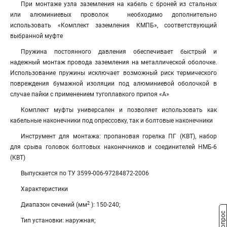
При монтаже узла заземления на кабель с броней из стальных
или алюминиевых проволок необходимо дополнительно
использовать «Комплект заземления КМПБ», соответствующий
выбранной муфте
Пружина постоянного давления обеспечивает быстрый и
надежный монтаж провода заземления на металлической оболочке.
Использование пружины исключает возможный риск термического
повреждения бумажной изоляции под алюминиевой оболочкой в
случае пайки с применением тугоплавкого припоя «А»
Комплект муфты универсален и позволяет использовать как
кабельные наконечники под опрессовку, так и болтовые наконечники
Инструмент для монтажа: пропановая горелка ПГ (КВТ), набор
для срыва головок болтовых наконечников и соединителей НМБ-6
(КВТ)
Выпускается по ТУ 3599-006-97284872-2006
Характеристики
2
Диапазон сечений (мм
): 150-240;
Тип установки: наружная;