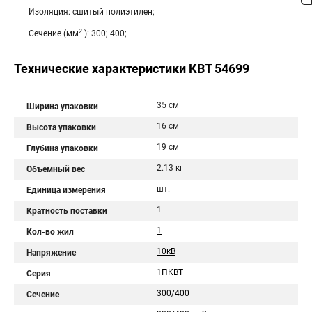
Изоляция: сшитый полиэтилен;
2
Сечение (мм
): 300; 400;
Технические характеристики КВТ 54699
35 см
Ширина упаковки
16 см
Высота упаковки
19 см
Глубина упаковки
2.13 кг
Объемный вес
шт.
Единица измерения
1
Кратность поставки
1
Кол-во жил
10кВ
Напряжение
1ПКВТ
Серия
300/400
Сечение