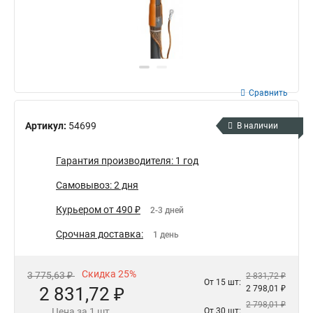
Сравнить
Артикул:
54699
В наличии
Гарантия производителя: 1 год
Самовывоз: 2 дня
Курьером от 490 ₽
2-3 дней
Срочная доставка:
1 день
Скидка 25%
3 775,63 ₽
2 831,72 ₽
От 15 шт:
2 831,72 ₽
2 798,01 ₽
2 798,01 ₽
Цена за 1 шт.
От 30 шт: