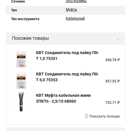
300/400мм2
Сечение
Муфта
Тип
Кабельный
Тип инструмента
Похожие товары
КВТ Соединитель под пайку ПК-
Т 1,0 75351
268,78 ₽
КВТ Соединитель под пайку ПК-
Т 6,0 75353
357,55 ₽
КВТ Муфта кабельная мини
2ПКТп - 2,5/10 68060
733,71 ₽
Показать больше