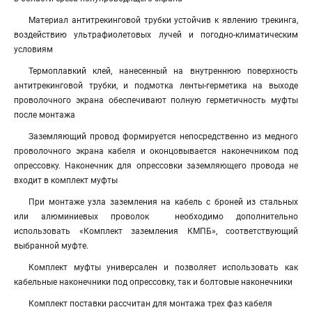
Материал антитрекинговой трубки устойчив к явлению трекинга,
воздействию ультрафиолетовых лучей и погодно-климатическим
условиям
Термоплавкий клей, нанесенный на внутреннюю поверхность
антитрекинговой трубки, и подмотка ленты-герметика на выходе
проволочного экрана обеспечивают полную герметичность муфты
после монтажа
Заземляющий провод формируется непосредственно из медного
проволочного экрана кабеля и оконцовывается наконечником под
опрессовку. Наконечник для опрессовки заземляющего провода не
входит в комплект муфты
При монтаже узла заземления на кабель с броней из стальных
или алюминиевых проволок необходимо дополнительно
использовать «Комплект заземления КМПБ», соответствующий
выбранной муфте.
Комплект муфты универсален и позволяет использовать как
кабельные наконечники под опрессовку, так и болтовые наконечники
Комплект поставки рассчитан для монтажа трех фаз кабеля