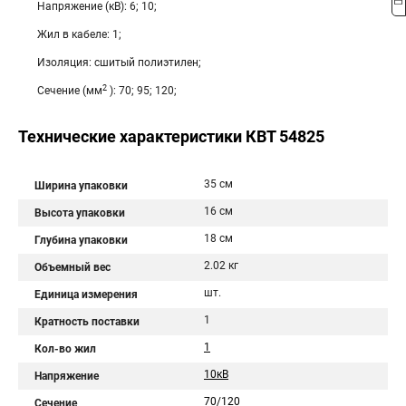
Напряжение (кВ): 6; 10;
Жил в кабеле: 1;
Изоляция: сшитый полиэтилен;
2
Сечение (мм
): 70; 95; 120;
Технические характеристики КВТ 54825
35 см
Ширина упаковки
16 см
Высота упаковки
18 см
Глубина упаковки
2.02 кг
Объемный вес
шт.
Единица измерения
1
Кратность поставки
1
Кол-во жил
10кВ
Напряжение
70/120
Сечение