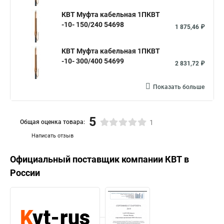
КВТ Муфта кабельная 1ПКВТ
-10- 150/240 54698
1 875,46 ₽
КВТ Муфта кабельная 1ПКВТ
-10- 300/400 54699
2 831,72 ₽
Показать больше
5
Общая оценка товара:
1
Написать отзыв
Официальный поставщик компании
КВТ
в
России