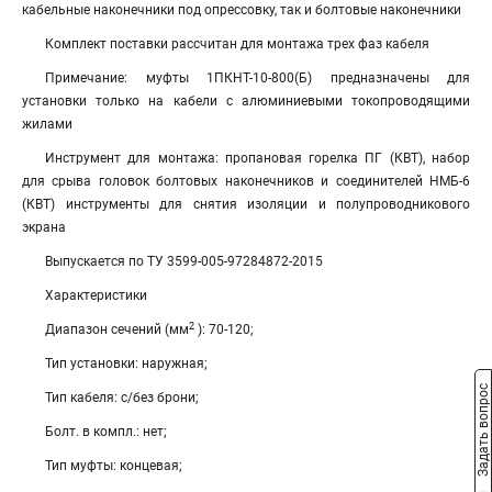
кабельные наконечники под опрессовку, так и болтовые наконечники
Комплект поставки рассчитан для монтажа трех фаз кабеля
Примечание: муфты 1ПКНТ-10-800(Б) предназначены для
установки только на кабели с алюминиевыми токопроводящими
жилами
Инструмент для монтажа: пропановая горелка ПГ (КВТ), набор
для срыва головок болтовых наконечников и соединителей НМБ-6
(КВТ) инструменты для снятия изоляции и полупроводникового
экрана
Выпускается по ТУ 3599-005-97284872-2015
Характеристики
2
Диапазон сечений (мм
): 70-120;
Тип установки: наружная;
Задать вопрос
Тип кабеля: с/без брони;
Болт. в компл.: нет;
Тип муфты: концевая;