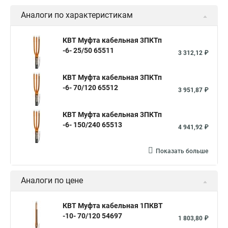
Аналоги по характеристикам
КВТ Муфта кабельная 3ПКТп
-6- 25/50 65511
3 312,12 ₽
КВТ Муфта кабельная 3ПКТп
-6- 70/120 65512
3 951,87 ₽
КВТ Муфта кабельная 3ПКТп
-6- 150/240 65513
4 941,92 ₽
Показать больше
Аналоги по цене
КВТ Муфта кабельная 1ПКВТ
-10- 70/120 54697
1 803,80 ₽