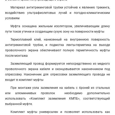
Материал антитрекинговой трубки устойчив к явлению трекинга,
воздействию ультрафиолетовых лучей и погодно-климатическим
условиям
Муфта оснащена жильным изолятором, увеличивающим длину
пути токов утечки и создающим сухую зону на поверхности муфты
Термоплавкий клей, нанесенный на внутреннюю поверхность
антитрекинговой трубки, и подмотка ленты-герметика на выходе
проволочного экрана обеспечивают полную герметичность муфты
после монтажа
Заземляющий провод формируется непосредственно из медного
проволочного экрана кабеля и оконцовывается наконечником под
опрессовку. Наконечник для опрессовки заземляющего провода не
входит в комплект муфты
При монтаже узла заземления на кабель с броней из стальных
или алюминиевых проволок необходимо дополнительно
использовать «Комплект заземления КМПБ», соответствующий
выбранной муфте.
Комплект муфты универсален и позволяет использовать как