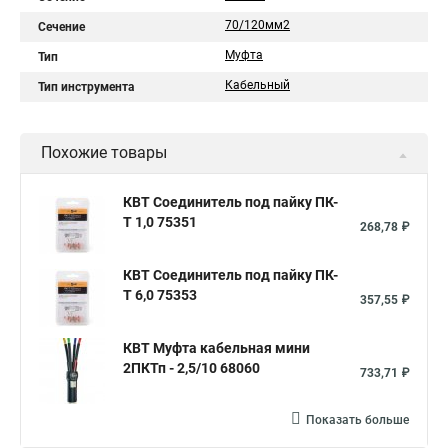
70/120мм2
Сечение
Муфта
Тип
Кабельный
Тип инструмента
Похожие товары
КВТ Соединитель под пайку ПК-
Т 1,0 75351
268,78 ₽
КВТ Соединитель под пайку ПК-
Т 6,0 75353
357,55 ₽
КВТ Муфта кабельная мини
2ПКТп - 2,5/10 68060
733,71 ₽
Показать больше