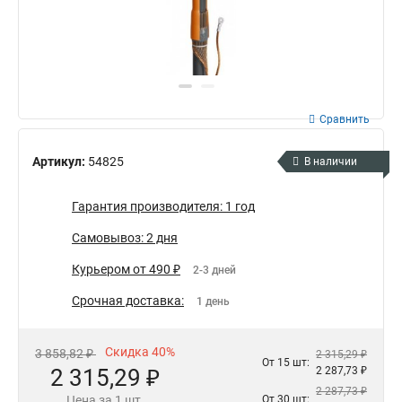
Сравнить
Артикул:
54825
В наличии
Гарантия производителя: 1 год
Самовывоз: 2 дня
Курьером от 490 ₽
2-3 дней
Срочная доставка:
1 день
Скидка 40%
3 858,82 ₽
2 315,29 ₽
От 15 шт:
2 315,29 ₽
2 287,73 ₽
2 287,73 ₽
Цена за 1 шт.
От 30 шт: