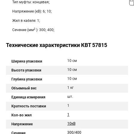
Тип муфты: концевая;
Напряжение (кВ): 6; 10;
Жил в кабеле: 1;
2
Сечение (мм
): 300; 400;
Технические характеристики КВТ 57815
10 см
Ширина упаковки
10 см
Высота упаковки
10 см
Глубина упаковки
1 кг
Объемный вес
шт.
Единица измерения
1
Кратность поставки
1
Кол-во жил
10кВ
Напряжение
300/400
Сечение