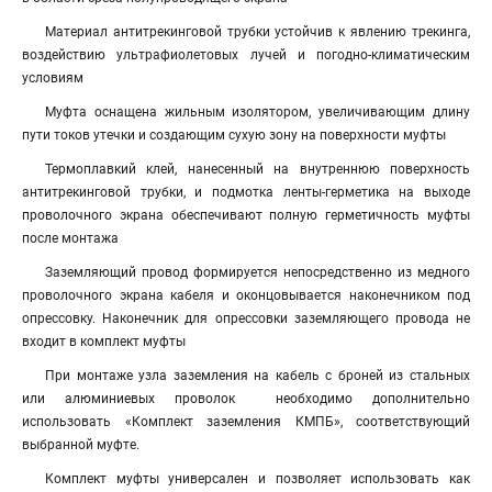
Материал антитрекинговой трубки устойчив к явлению трекинга,
воздействию ультрафиолетовых лучей и погодно-климатическим
условиям
Муфта оснащена жильным изолятором, увеличивающим длину
пути токов утечки и создающим сухую зону на поверхности муфты
Термоплавкий клей, нанесенный на внутреннюю поверхность
антитрекинговой трубки, и подмотка ленты-герметика на выходе
проволочного экрана обеспечивают полную герметичность муфты
после монтажа
Заземляющий провод формируется непосредственно из медного
проволочного экрана кабеля и оконцовывается наконечником под
опрессовку. Наконечник для опрессовки заземляющего провода не
входит в комплект муфты
При монтаже узла заземления на кабель с броней из стальных
или алюминиевых проволок необходимо дополнительно
использовать «Комплект заземления КМПБ», соответствующий
выбранной муфте.
Комплект муфты универсален и позволяет использовать как