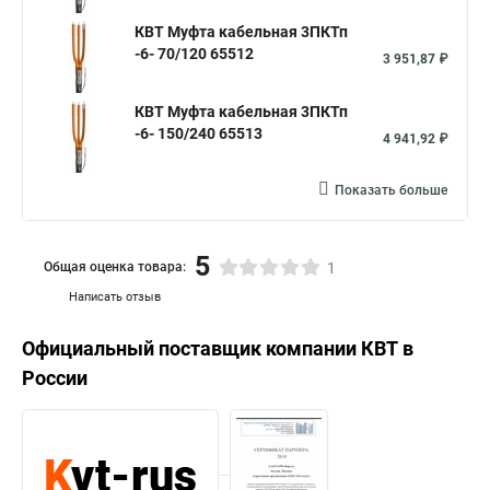
КВТ Муфта кабельная 3ПКТп
-6- 70/120 65512
3 951,87 ₽
КВТ Муфта кабельная 3ПКТп
-6- 150/240 65513
4 941,92 ₽
Показать больше
5
Общая оценка товара:
1
Написать отзыв
Официальный поставщик компании
КВТ
в
России