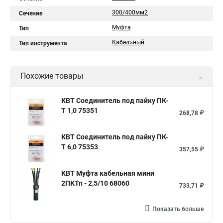
300/400мм2
Сечение
Муфта
Тип
Кабельный
Тип инструмента
Похожие товары
КВТ Соединитель под пайку ПК-
Т 1,0 75351
268,78 ₽
КВТ Соединитель под пайку ПК-
Т 6,0 75353
357,55 ₽
КВТ Муфта кабельная мини
2ПКТп - 2,5/10 68060
733,71 ₽
Показать больше