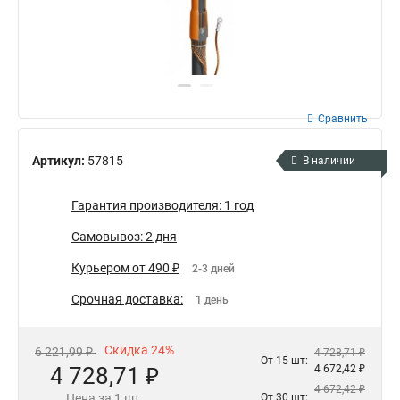
Сравнить
Артикул:
57815
В наличии
Гарантия производителя: 1 год
Самовывоз: 2 дня
Курьером от 490 ₽
2-3 дней
Срочная доставка:
1 день
Скидка 24%
6 221,99 ₽
4 728,71 ₽
От 15 шт:
4 728,71 ₽
4 672,42 ₽
4 672,42 ₽
Цена за 1 шт.
От 30 шт: