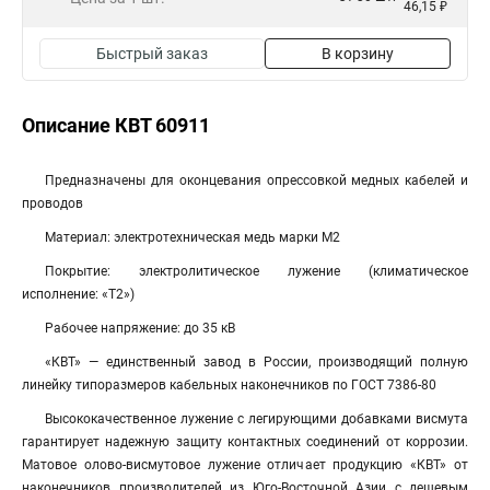
46,15 ₽
Быстрый заказ
В корзину
Описание КВТ 60911
Предназначены для оконцевания опрессовкой медных кабелей и
проводов
Материал: электротехническая медь марки М2
Покрытие: электролитическое лужение (климатическое
исполнение: «Т2»)
Рабочее напряжение: до 35 кВ
«КВТ» — единственный завод в России, производящий полную
линейку типоразмеров кабельных наконечников по ГОСТ 7386-80
Высококачественное лужение с легирующими добавками висмута
гарантирует надежную защиту контактных соединений от коррозии.
Матовое олово-висмутовое лужение отличает продукцию «КВТ» от
наконечников производителей из Юго-Восточной Азии с дешевым