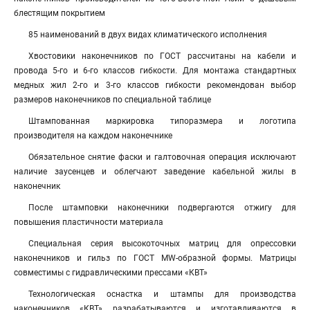
блестящим покрытием
85 наименований в двух видах климатического исполнения
Хвостовики наконечников по ГОСТ рассчитаны на кабели и
провода 5-го и 6-го классов гибкости. Для монтажа стандартных
медных жил 2-го и 3-го классов гибкости рекомендован выбор
размеров наконечников по специальной таблице
Штампованная маркировка типоразмера и логотипа
производителя на каждом наконечнике
Обязательное снятие фаски и галтовочная операция исключают
наличие заусенцев и облегчают заведение кабельной жилы в
наконечник
После штамповки наконечники подвергаются отжигу для
повышения пластичности материала
Специальная серия высокоточных матриц для опрессовки
наконечников и гильз по ГОСТ MW-образной формы. Матрицы
совместимы с гидравлическими прессами «КВТ»
Технологическая оснастка и штампы для производства
наконечников «КВТ» разрабатываются и изготавливаются в