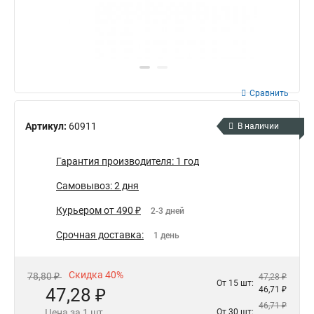
Сравнить
Артикул:
60911
В наличии
Гарантия производителя: 1 год
Самовывоз: 2 дня
Курьером от 490 ₽
2-3 дней
Срочная доставка:
1 день
Скидка 40%
78,80 ₽
47,28 ₽
От 15 шт:
47,28 ₽
46,71 ₽
46,71 ₽
Цена за 1 шт.
От 30 шт: