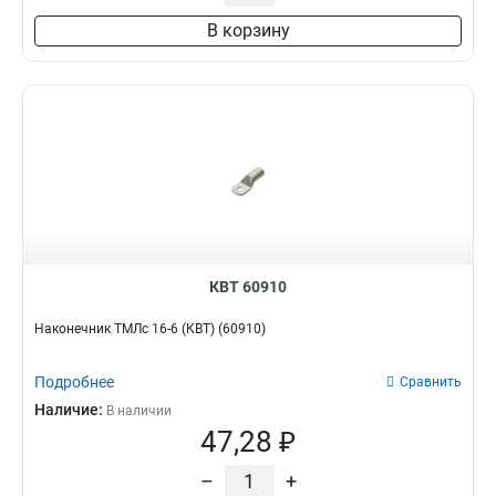
10-5-5мм2
2
В корзину
25-8мм2
2
6-6мм2
2
25-8-7мм2
3
КВТ 60910
Наконечник ТМЛс 16-6 (КВТ) (60910)
Подробнее
Сравнить
Наличие:
В наличии
47,28 ₽
–
+