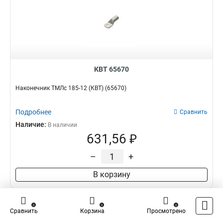
КВТ 65670
Наконечник ТМЛс 185-12 (КВТ) (65670)
Подробнее
Сравнить
Наличие:
В наличии
631,56 ₽
–
+
В корзину
0
0
0
Сравнить
Корзина
Просмотрено