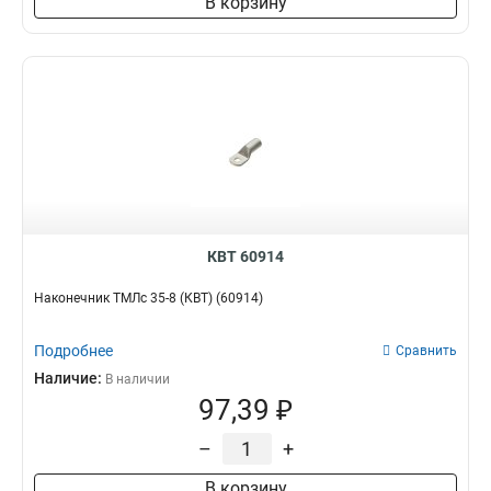
В корзину
КВТ 60914
Наконечник ТМЛс 35-8 (КВТ) (60914)
Подробнее
Сравнить
Наличие:
В наличии
97,39 ₽
–
+
В корзину