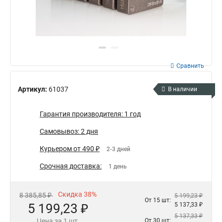
Сравнить
Артикул:
61037
В наличии
Гарантия производителя: 1 год
Самовывоз: 2 дня
Курьером от 490 ₽
2-3 дней
Срочная доставка:
1 день
Скидка 38%
8 385,85 ₽
5 199,23 ₽
От 15 шт:
5 199,23 ₽
5 137,33 ₽
5 137,33 ₽
Цена за 1 шт.
От 30 шт: