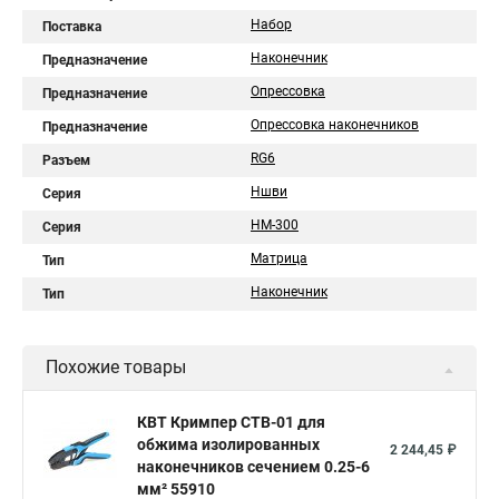
Набор
Поставка
Наконечник
Предназначение
Опрессовка
Предназначение
Опрессовка наконечников
Предназначение
RG6
Разъем
Ншви
Серия
НМ-300
Серия
Матрица
Тип
Наконечник
Тип
Похожие товары
КВТ Кримпер CTB-01 для
обжима изолированных
2 244,45 ₽
наконечников сечением 0.25-6
мм² 55910