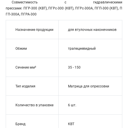
Совместимость с гидравлическими
прессами: ПГР-300 (КВТ), ПГРс-300 (КВТ), ПГРс-300А, ПГП-300 (КВТ), П
ГП-300А, ПГРА-300
Назначение продукции
для втулочных наконечников
Обжим
трапециевидный
Сечение мм²
35 - 150
Тип изделия
Матрица для опрессовки
Количество в упаковке
6 шт.
Бренд
КВТ