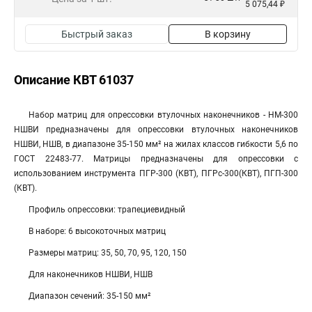
5 075,44 ₽
Быстрый заказ
В корзину
Описание КВТ 61037
Набор матриц для опрессовки втулочных наконечников - НМ-300
НШВИ предназначены для опрессовки втулочных наконечников
НШВИ, НШВ, в диапазоне 35-150 мм² на жилах классов гибкости 5,6 по
ГОСТ 22483-77. Матрицы предназначены для опрессовки с
использованием инструмента ПГР-300 (КВТ), ПГРс-300(КВТ), ПГП-300
(КВТ).
Профиль опрессовки: трапециевидный
В наборе: 6 высокоточных матриц
Размеры матриц: 35, 50, 70, 95, 120, 150
Для наконечников НШВИ, НШВ
Диапазон сечений: 35-150 мм²