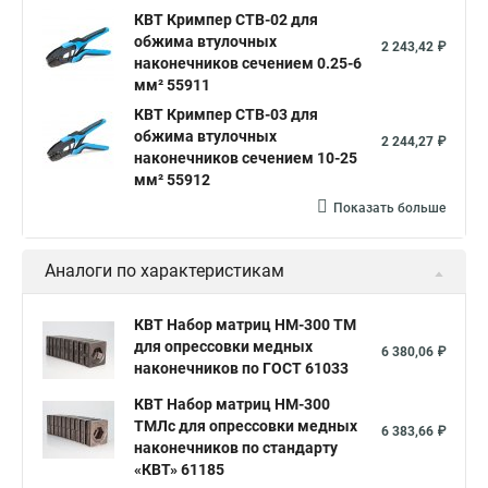
КВТ Кримпер CTB-02 для
обжима втулочных
2 243,42 ₽
наконечников сечением 0.25-6
мм² 55911
КВТ Кримпер CTB-03 для
обжима втулочных
2 244,27 ₽
наконечников сечением 10-25
мм² 55912
Показать больше
Аналоги по характеристикам
КВТ Набор матриц НМ-300 ТМ
для опрессовки медных
6 380,06 ₽
наконечников по ГОСТ 61033
КВТ Набор матриц НМ-300
ТМЛс для опрессовки медных
6 383,66 ₽
наконечников по стандарту
«КВТ» 61185