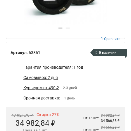
Сравнить
Артикул:
63861
В наличии
Гарантия производителя: 1 год
Самовывоз: 2 дня
Курьером от 490 ₽
2-3 дней
Срочная доставка:
1 день
Скидка 27%
47 921,70 ₽
34 982,84 ₽
От 15 шт:
34 982,84 ₽
34 566,38 ₽
34 566,38 ₽
Цена за 1 шт.
От 30 шт: