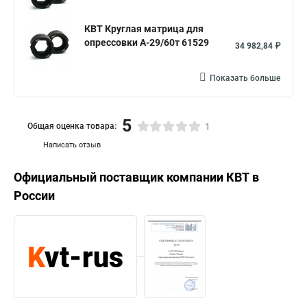
КВТ Круглая матрица для
опрессовки А-29/60т 61529
34 982,84 ₽
Показать больше
5
Общая оценка товара:
1
Написать отзыв
Официальный поставщик компании
КВТ
в
России