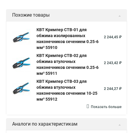
Похожие товары
КВТ Кримпер CTB-01 для
обжима изолированных
2 244,45 ₽
наконечников сечением 0.25-6
мм² 55910
КВТ Кримпер CTB-02 для
обжима втулочных
2 243,42 ₽
наконечников сечением 0.25-6
мм² 55911
КВТ Кримпер CTB-03 для
обжима втулочных
2 244,27 ₽
наконечников сечением 10-25
мм² 55912
Показать больше
Аналоги по характеристикам