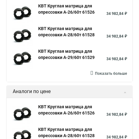
КВТ Круглая матрица для
опрессовки А-26/60т 61526
34 982,84 ₽
КВТ Круглая матрица для
опрессовки А-28/60т 61528
34 982,84 ₽
КВТ Круглая матрица для
опрессовки А-29/60т 61529
34 982,84 ₽
Показать больше
Аналоги по цене
КВТ Круглая матрица для
опрессовки А-26/60т 61526
34 982,84 ₽
КВТ Круглая матрица для
опрессовки А-28/60т 61528
34 982,84 ₽