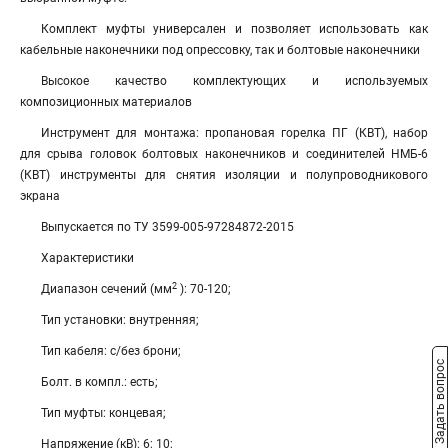
Комплект муфты универсален и позволяет использовать как
кабельные наконечники под опрессовку, так и болтовые наконечники
Высокое качество комплектующих и используемых
композиционных материалов
Инструмент для монтажа: пропановая горелка ПГ (КВТ), набор
для срыва головок болтовых наконечников и соединителей НМБ-6
(КВТ) инструменты для снятия изоляции и полупроводникового
экрана
Выпускается по ТУ 3599-005-97284872-2015
Характеристики
2
Диапазон сечений (мм
): 70-120;
Тип установки: внутренняя;
Тип кабеля: с/без брони;
Задать вопрос
Болт. в компл.: есть;
Тип муфты: концевая;
Напряжение (кВ): 6; 10;