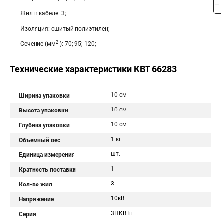
Жил в кабеле: 3;
Изоляция: сшитый полиэтилен;
2
Сечение (мм
): 70; 95; 120;
Технические характеристики КВТ 66283
10 см
Ширина упаковки
10 см
Высота упаковки
10 см
Глубина упаковки
1 кг
Объемный вес
шт.
Единица измерения
1
Кратность поставки
3
Кол-во жил
10кВ
Напряжение
3ПКВТп
Серия