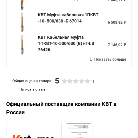
7 643,72 ₽
КВТ Муфта кабельная 1ПКВТ
-10- 500/630 -Б 67014
6 508,82 ₽
КВТ Кабельная муфта
1ПКВТ-10-500/630 (Б) нг-LS
7 146,02 ₽
76426
Показать больше
5
Общая оценка товара:
1
Написать отзыв
Официальный поставщик компании
КВТ
в
России