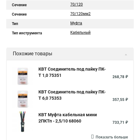
70/120
Сечение
70/120мм2
Сечение
Муфта
Тип
Кабельный
Тип инструмента
Похожие товары
КВТ Соединитель под пайку ПК-
Т 1,0 75351
268,78 ₽
КВТ Соединитель под пайку ПК-
Т 6,0 75353
357,55 ₽
КВТ Муфта кабельная мини
2ПКТп - 2,5/10 68060
733,71 ₽
Показать больше