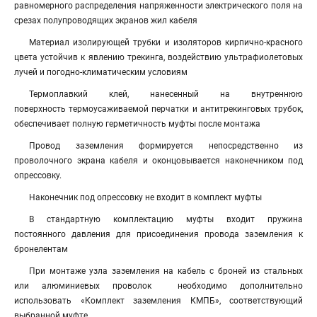
равномерного распределения напряженности электрического поля на
срезах полупроводящих экранов жил кабеля
Материал изолирующей трубки и изоляторов кирпично-красного
цвета устойчив к явлению трекинга, воздействию ультрафиолетовых
лучей и погодно-климатическим условиям
Термоплавкий клей, нанесенный на внутреннюю
поверхность термоусаживаемой перчатки и антитрекинговых трубок,
обеспечивает полную герметичность муфты после монтажа
Провод заземления формируется непосредственно из
проволочного экрана кабеля и оконцовывается наконечником под
опрессовку.
Наконечник под опрессовку не входит в комплект муфты
В стандартную комплектацию муфты входит пружина
постоянного давления для присоединения провода заземления к
бронелентам
При монтаже узла заземления на кабель с броней из стальных
или алюминиевых проволок необходимо дополнительно
использовать «Комплект заземления КМПБ», соответствующий
выбранной муфте.