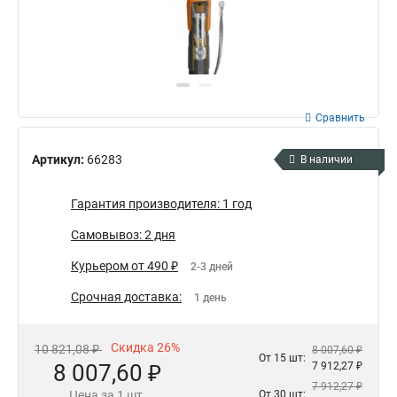
Сравнить
Артикул:
66283
В наличии
Гарантия производителя: 1 год
Самовывоз: 2 дня
Курьером от 490 ₽
2-3 дней
Срочная доставка:
1 день
Скидка 26%
10 821,08 ₽
8 007,60 ₽
От 15 шт:
8 007,60 ₽
7 912,27 ₽
7 912,27 ₽
Цена за 1 шт.
От 30 шт: