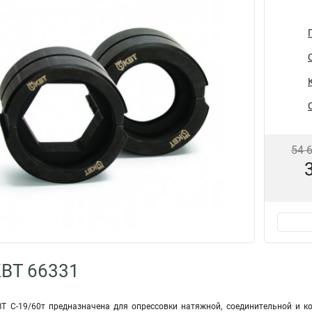
54 
КВТ 66331
Т С-19/60т предназначена для опрессовки натяжной, соединительной и к