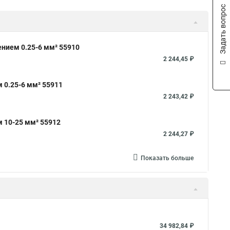
Задать вопрос
нием 0.25-6 мм² 55910
2 244,45 ₽
 0.25-6 мм² 55911
2 243,42 ₽
 10-25 мм² 55912
2 244,27 ₽
Показать больше
34 982,84 ₽