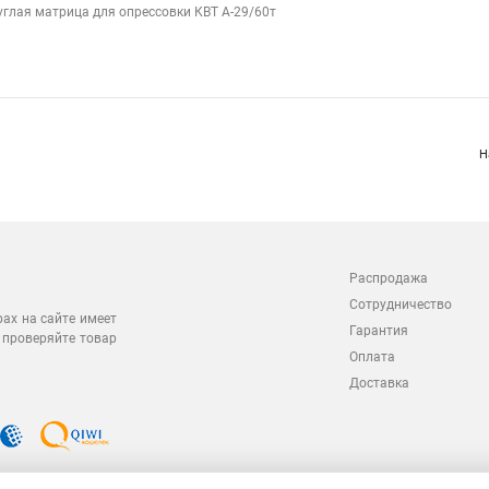
углая матрица для опрессовки КВТ А-29/60т
Н
Распродажа
Сотрудничество
рах на сайте имеет
Гарантия
 проверяйте товар
Оплата
Доставка