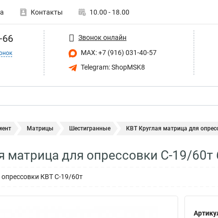
а
Контакты
10.00 - 18.00
-66
Звонок онлайн
MAX: +7 (916) 031-40-57
онок
Telegram: ShopMSK8
мент
Матрицы
Шестигранные
КВТ Круглая матрица для опрес
я матрица для опрессовки С-19/60т
 опрессовки КВТ С-19/60т
Артику