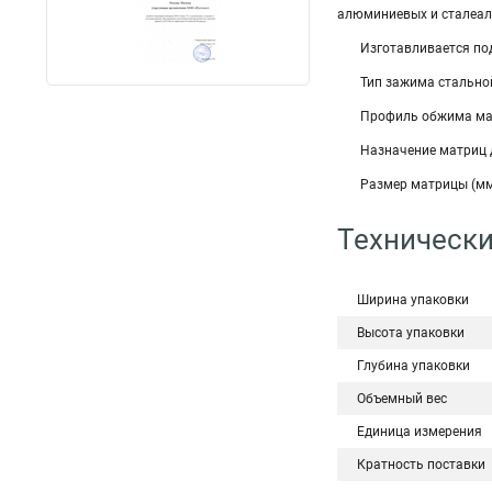
алюминиевых и сталеал
Изготавливается по
Тип зажима стально
Профиль обжима ма
Назначение матриц 
Размер матрицы (мм
Технически
Ширина упаковки
Высота упаковки
Глубина упаковки
Объемный вес
Единица измерения
Кратность поставки