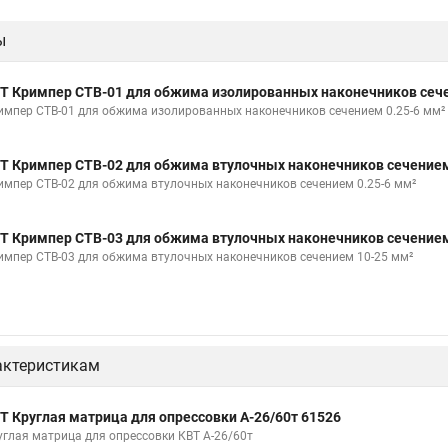
ы
Т Кримпер CTB-01 для обжима изолированных наконечников сече
импер CTB-01 для обжима изолированных наконечников сечением 0.25-6 мм²
Т Кримпер CTB-02 для обжима втулочных наконечников сечением
импер CTB-02 для обжима втулочных наконечников сечением 0.25-6 мм²
Т Кримпер CTB-03 для обжима втулочных наконечников сечением
импер CTB-03 для обжима втулочных наконечников сечением 10-25 мм²
актеристикам
Т Круглая матрица для опрессовки А-26/60т 61526
углая матрица для опрессовки КВТ А-26/60т