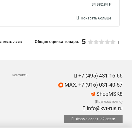
34 982,84 ₽
Показать больше
5
Общая оценка товара:
аписать отзыв
1
+7 (495) 431-16-66
Контакты
MAX: +7 (916) 031-40-57
ShopMSK8
(Круглосуточно)
info@kvt-rus.ru
Форма обратной связи