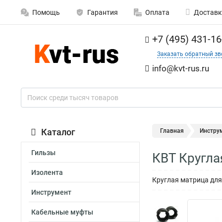
Помощь
Гарантия
Оплата
Доставк
+7 (495) 431-16
Заказать обратный зв
info@kvt-rus.ru
Каталог
Главная
Инстру
Гильзы
КВТ Кругла
Изолента
Круглая матрица для
Инструмент
Кабельные муфты