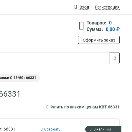
Вход
Регистрация
Товаров:
0
Сумма:
0,00 ₽
Оформить заказ
совки С-19/60т 66331
 66331
Купить по низким ценам КВТ 66331
л:
66331
Сравнить
В наличии