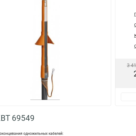
3 4
КВТ 69549
оконцевания одножильных кабелей: