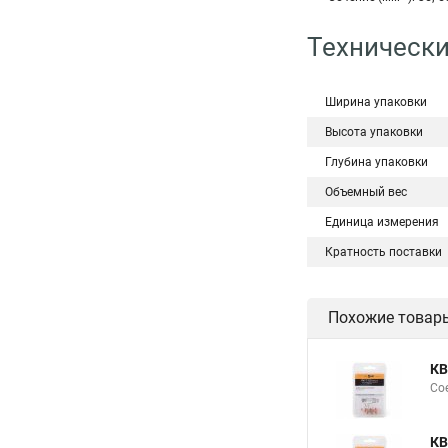
Технически
Ширина упаковки
Высота упаковки
Глубина упаковки
Объемный вес
Единица измерения
Кратность поставки
Похожие товар
КВ
Сое
КВ