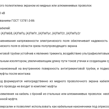
того полиэтилена экраном из медных или алюминиевых проволок
0 кВ
ованиям ГОСТ 13781.0-86
абелей:
 (А)ПвБВ, (А)ПвПу, (А)ПвПг, (А)ПвПуг, (А)ПвП2г, (А)ПвПу2г
равнивания напряженности электрического поля обеспечивает надежность
еского поля в области среза полупроводящего экрана
нговой трубки устойчив к явлению трекинга, воздействию ультрафиолетовы
ьным изолятором, увеличивающим длину пути токов утечки и создающим су
 нанесенный на внутреннюю поверхность антитрекинговой трубки, и подм
муфты после монтажа
д формируется непосредственно из медного проволочного экрана кабеля
го провода не входит в комплект муфты
аземления на кабель с броней из стальных или алюминиевых проволок не
нной муфте.
ерсален и позволяет использовать как кабельные наконечники под опрессов