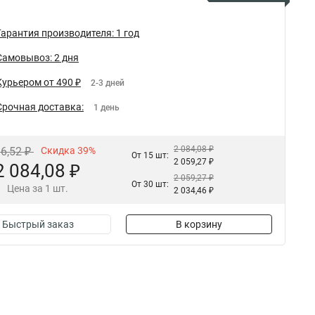
Гарантия производителя: 1 год
Самовывоз: 2 дня
Курьером от 490 ₽
2-3 дней
Срочная доставка:
1 день
2 084,08 ₽
16,52 ₽
Скидка 39%
От 15 шт:
2 059,27 ₽
2 084,08 ₽
2 059,27 ₽
От 30 шт:
Цена за 1 шт.
2 034,46 ₽
Быстрый заказ
В корзину