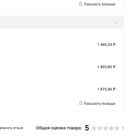
Показать больше
1 460,34 ₽
1 803,80 ₽
1 875,46 ₽
Показать больше
5
Общая оценка товара:
аписать отзыв
1