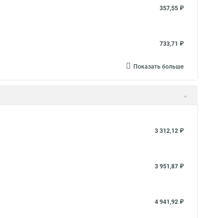
357,55 ₽
733,71 ₽
Показать больше
3 312,12 ₽
3 951,87 ₽
4 941,92 ₽