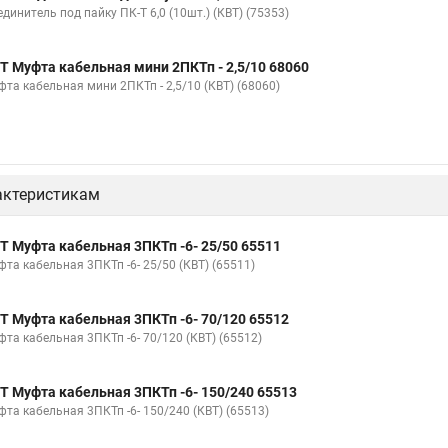
динитель под пайку ПК-Т 6,0 (10шт.) (КВТ) (75353)
Т Муфта кабельная мини 2ПКТп - 2,5/10 68060
фта кабельная мини 2ПКТп - 2,5/10 (КВТ) (68060)
актеристикам
Т Муфта кабельная 3ПКТп -6- 25/50 65511
фта кабельная 3ПКТп -6- 25/50 (КВТ) (65511)
Т Муфта кабельная 3ПКТп -6- 70/120 65512
фта кабельная 3ПКТп -6- 70/120 (КВТ) (65512)
Т Муфта кабельная 3ПКТп -6- 150/240 65513
фта кабельная 3ПКТп -6- 150/240 (КВТ) (65513)