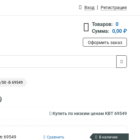
Вход
Регистрация
Товаров:
0
Сумма:
0,00 ₽
Оформить заказ
/50 -Б 69549
9
Купить по низким ценам КВТ 69549
л:
69549
Сравнить
В наличии