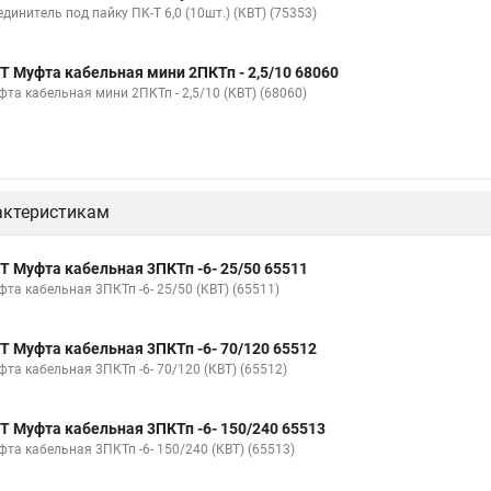
динитель под пайку ПК-Т 6,0 (10шт.) (КВТ) (75353)
Т Муфта кабельная мини 2ПКТп - 2,5/10 68060
фта кабельная мини 2ПКТп - 2,5/10 (КВТ) (68060)
актеристикам
Т Муфта кабельная 3ПКТп -6- 25/50 65511
фта кабельная 3ПКТп -6- 25/50 (КВТ) (65511)
Т Муфта кабельная 3ПКТп -6- 70/120 65512
фта кабельная 3ПКТп -6- 70/120 (КВТ) (65512)
Т Муфта кабельная 3ПКТп -6- 150/240 65513
фта кабельная 3ПКТп -6- 150/240 (КВТ) (65513)