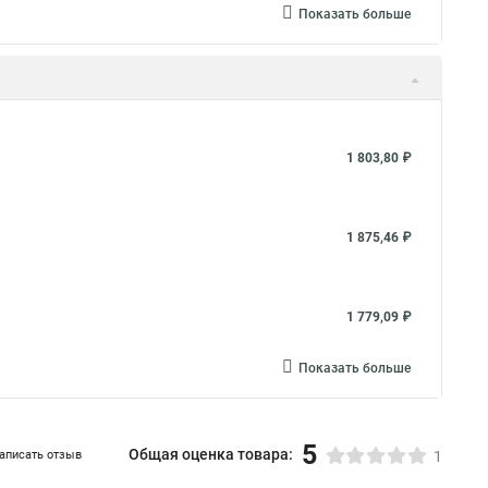
Показать больше
1 803,80 ₽
1 875,46 ₽
1 779,09 ₽
Показать больше
5
Общая оценка товара:
аписать отзыв
1