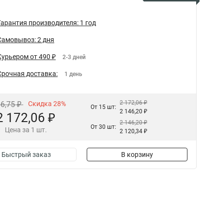
Гарантия производителя: 1 год
Самовывоз: 2 дня
Курьером от 490 ₽
2-3 дней
Срочная доставка:
1 день
2 172,06 ₽
16,75 ₽
Скидка 28%
От 15 шт:
2 146,20 ₽
2 172,06 ₽
2 146,20 ₽
От 30 шт:
Цена за 1 шт.
2 120,34 ₽
Быстрый заказ
В корзину