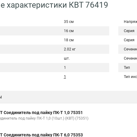
е характеристики КВТ 76419
35 см
Напряж
16 см
Серия
18 см
Серия
2.02 кг
Сечени
шт.
Сечени
1
Тип
1
Тип ин
ы
Т Соединитель под пайку ПК-Т 1,0 75351
динитель под пайку ПК-Т 1,0 (10шт.) (КВТ) (75351)
Т Соединитель под пайку ПК-Т 6,0 75353