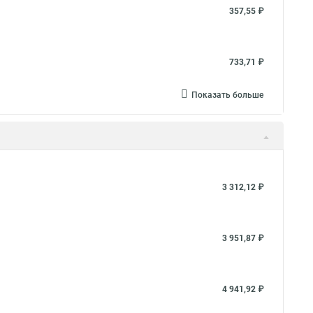
357,55 ₽
733,71 ₽
Показать больше
3 312,12 ₽
3 951,87 ₽
4 941,92 ₽