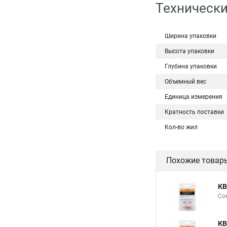
Технически
Ширина упаковки
Высота упаковки
Глубина упаковки
Объемный вес
Единица измерения
Кратность поставки
Кол-во жил
Похожие товар
КВ
Сое
КВ