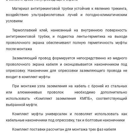
Материал антитрекинговой трубки устойчив к явлению трекинга,
воздействию ультрафиолетовых лучей и погодно-климатическим
условиям
Термоплавкий клей, нанесенный на внутреннюю поверхность
антитрекинговой трубки, и подмотка ленты-герметика на выходе
проволочного экрана обеспечивают полную герметичность муфты
после монтажа
Заземляющий провод формируется непосредственно из медного
проволочного экрана кабеля и оконцовывается наконечником под
опрессовку. Наконечник для опрессовки заземляющего провода не
входит в комплект муфты
При монтаже узла заземления на кабель с броней из стальных
или алюминиевых проволок необходимо дополнительно
использовать «Комплект заземления КМПБ», соответствующий
выбранной муфте.
Комплект муфты универсален и позволяет использовать как
кабельные наконечники под опрессовку, так и болтовые наконечники
Комплект поставки рассчитан для монтажа трех фаз кабеля