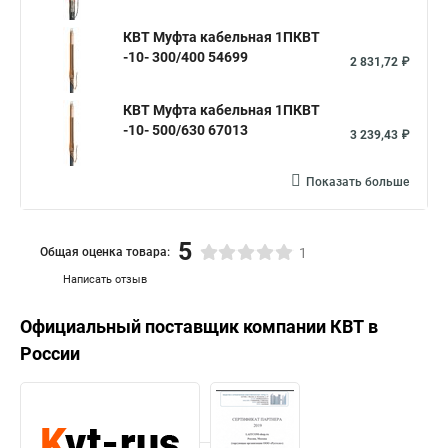
КВТ Муфта кабельная 1ПКВТ
-10- 300/400 54699
2 831,72 ₽
КВТ Муфта кабельная 1ПКВТ
-10- 500/630 67013
3 239,43 ₽
Показать больше
5
Общая оценка товара:
1
Написать отзыв
Официальный поставщик компании
КВТ
в
России