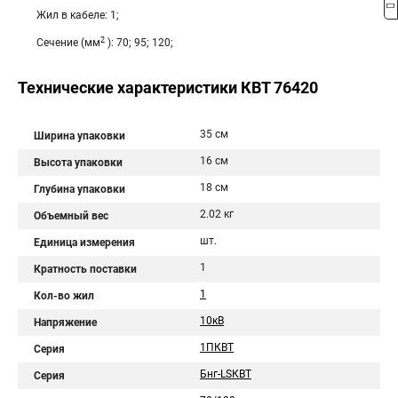
Жил в кабеле: 1;
2
Сечение (мм
): 70; 95; 120;
Технические характеристики КВТ 76420
35 см
Ширина упаковки
16 см
Высота упаковки
18 см
Глубина упаковки
2.02 кг
Объемный вес
шт.
Единица измерения
1
Кратность поставки
1
Кол-во жил
10кВ
Напряжение
1ПКВТ
Серия
Бнг-LSКВТ
Серия