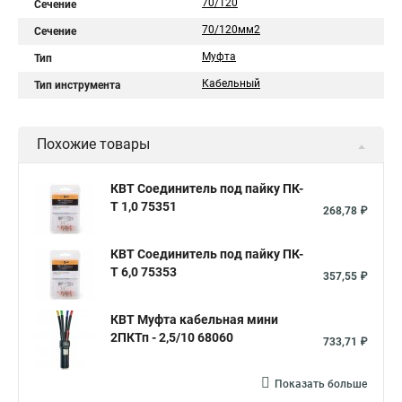
70/120
Сечение
70/120мм2
Сечение
Муфта
Тип
Кабельный
Тип инструмента
Похожие товары
КВТ Соединитель под пайку ПК-
Т 1,0 75351
268,78 ₽
КВТ Соединитель под пайку ПК-
Т 6,0 75353
357,55 ₽
КВТ Муфта кабельная мини
2ПКТп - 2,5/10 68060
733,71 ₽
Показать больше