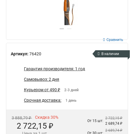
Сравнить
Артикул:
76420
В наличии
Гарантия производителя: 1 год
Самовывоз: 2 дня
Курьером от 490 ₽
2-3 дней
Срочная доставка:
1 день
Скидка 30%
3 888,79 ₽
2 722,15 ₽
От 15 шт:
2 722,15 ₽
2 689,74 ₽
2 689,74 ₽
Цена за 1 шт.
От 30 шт: