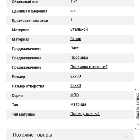
1 кг
Объемный вес
шт.
Единица измерения
1
Кратность поставки
Стальной
Материал
Сталь
Материал
Лист
Предназначение
Пробивка
Предназначение
Пробивка отверстий
Предназначение
22х30
Размер
22х30
Размер отверстия
Задать вопрос
МПО
Серия
Матрица
Тип
Прямоугольный
Тип матрицы
Похожие товары