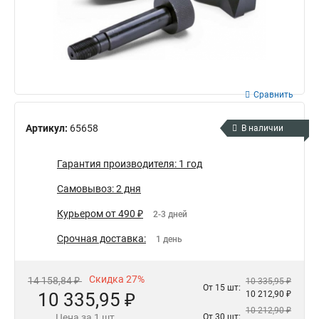
Сравнить
Артикул:
65658
В наличии
Гарантия производителя: 1 год
Самовывоз: 2 дня
Курьером от 490 ₽
2-3 дней
Срочная доставка:
1 день
Скидка 27%
14 158,84 ₽
10 335,95 ₽
От 15 шт:
10 335,95 ₽
10 212,90 ₽
10 212,90 ₽
Цена за 1 шт.
От 30 шт: