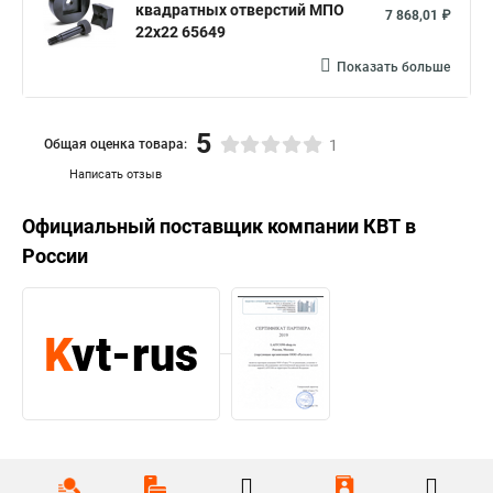
квадратных отверстий МПО
7 868,01 ₽
22х22 65649
Показать больше
5
Общая оценка товара:
1
Написать отзыв
Официальный поставщик компании
КВТ
в
России