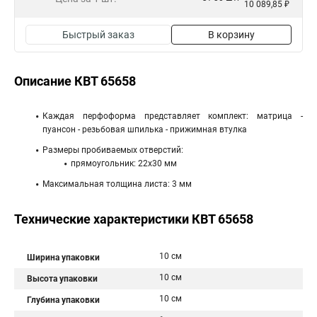
10 089,85 ₽
Быстрый заказ
В корзину
Описание КВТ 65658
Каждая перфоформа представляет комплект: матрица -
пуансон - резьбовая шпилька - прижимная втулка
Размеры пробиваемых отверстий:
прямоугольник: 22x30 мм
Максимальная толщина листа: 3 мм
Технические характеристики КВТ 65658
10 см
Ширина упаковки
10 см
Высота упаковки
10 см
Глубина упаковки