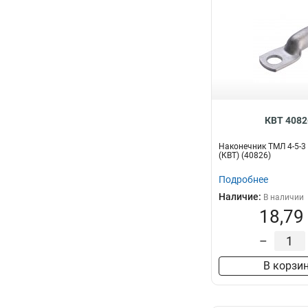
КВТ 4082
Наконечник ТМЛ 4-5-3
(КВТ) (40826)
Подробнее
Наличие:
В наличии
18,79
–
В корзи