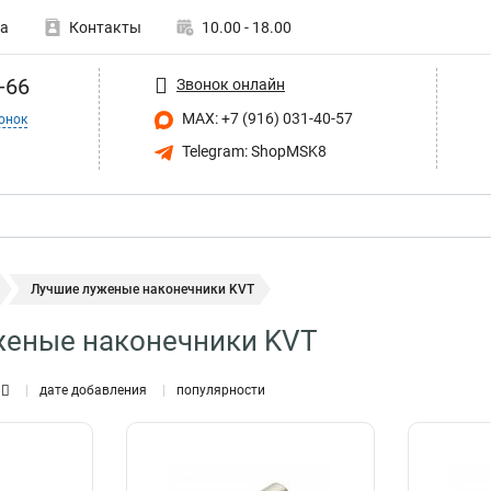
а
Контакты
10.00 - 18.00
-66
Звонок онлайн
MAX: +7 (916) 031-40-57
онок
Telegram: ShopMSK8
Лучшие луженые наконечники KVT
женые наконечники KVT
дате добавления
популярности