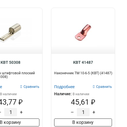
КВТ 50308
КВТ 41487
к штифтовой плоский
Наконечник ТМ 10-6-5 (КВТ) (41487)
0308)
е
Подробнее
Сравнить
Сравнить
Наличие:
В наличии
В наличии
43,77 ₽
45,61 ₽
–
+
–
+
В корзину
В корзину