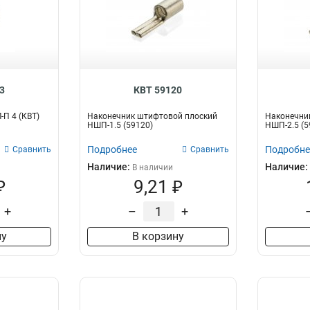
3
КВТ 59120
-П 4 (КВТ)
Наконечник штифтовой плоский
Наконечни
НШП-1.5 (59120)
НШП-2.5 (5
Подробнее
Подробне
Сравнить
Сравнить
Наличие:
Наличие:
В наличии
₽
9,21 ₽
+
–
+
ну
В корзину