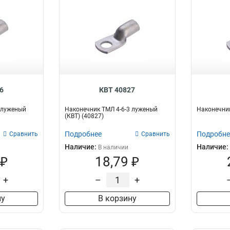
6
КВТ 40827
 луженый
Наконечник ТМЛ 4-6-3 луженый
Наконечник
(КВТ) (40827)
Подробнее
Подробне
Сравнить
Сравнить
Наличие:
Наличие:
В наличии
 ₽
18,79 ₽
+
–
+
ну
В корзину