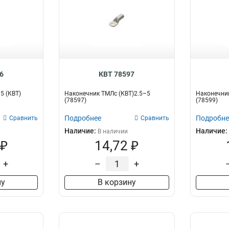
6
КВТ 78597
5 (КВТ)
Наконечник ТМЛс (КВТ)2.5–5
Наконечник
(78597)
(78599)
Подробнее
Подробне
Сравнить
Сравнить
Наличие:
Наличие:
В наличии
 ₽
14,72 ₽
+
–
+
ну
В корзину