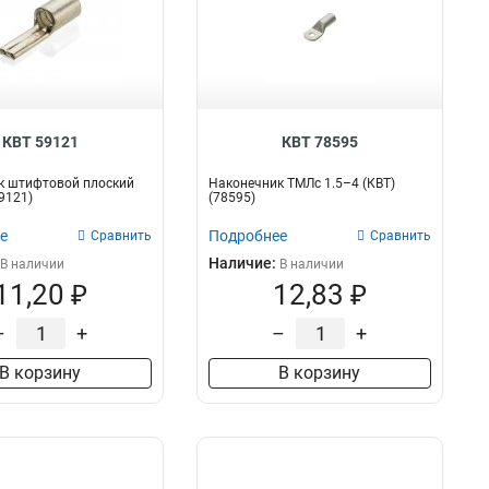
КВТ 59121
КВТ 78595
к штифтовой плоский
Наконечник ТМЛс 1.5–4 (КВТ)
9121)
(78595)
е
Подробнее
Сравнить
Сравнить
Наличие:
В наличии
В наличии
11,20 ₽
12,83 ₽
–
+
–
+
В корзину
В корзину