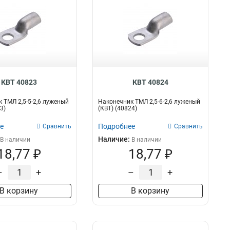
КВТ 40823
КВТ 40824
 ТМЛ 2,5-5-2,6 луженый
Наконечник ТМЛ 2,5-6-2,6 луженый
3)
(КВТ) (40824)
е
Подробнее
Сравнить
Сравнить
Наличие:
В наличии
В наличии
18,77 ₽
18,77 ₽
–
+
–
+
В корзину
В корзину