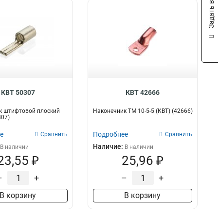
Задать вопрос
КВТ 50307
КВТ 42666
к штифтовой плоский
Наконечник ТМ 10-5-5 (КВТ) (42666)
07)
е
Подробнее
Сравнить
Сравнить
Наличие:
В наличии
В наличии
23,55 ₽
25,96 ₽
–
+
–
+
В корзину
В корзину