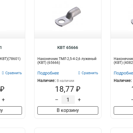
1
КВТ 65666
(КВТ)(78601)
Наконечник ТМЛ 2,5-4-2,6 луженый
Наконечник
(КВТ) (65666)
(КВТ) (4082
Подробнее
Подробне
Сравнить
Сравнить
Наличие:
Наличие:
В наличии
 ₽
18,77 ₽
+
–
+
ну
В корзину