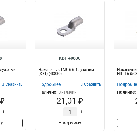
9
КВТ 40830
 луженый
Наконечник ТМЛ 6-6-4 луженый
Наконечни
(КВТ) (40830)
НШП-6 (503
Подробнее
Подробне
Сравнить
Сравнить
Наличие:
Наличие:
В наличии
 ₽
21,01 ₽
+
–
+
ну
В корзину