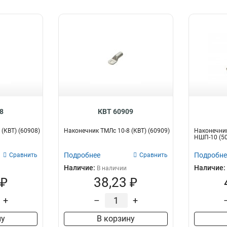
8
КВТ 60909
(КВТ) (60908)
Наконечник ТМЛс 10-8 (КВТ) (60909)
Наконечни
НШП-10 (5
Подробнее
Подробне
Сравнить
Сравнить
Наличие:
Наличие:
В наличии
 ₽
38,23 ₽
+
–
+
ну
В корзину