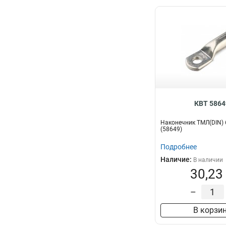
КВТ 5864
Наконечник ТМЛ(DIN) 6
(58649)
Подробнее
Наличие:
В наличии
30,23
–
В корзи