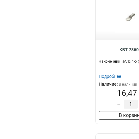
КВТ 7860
Наконечник ТМЛс 4-6 
Подробнее
Наличие:
В наличии
16,47
–
В корзи