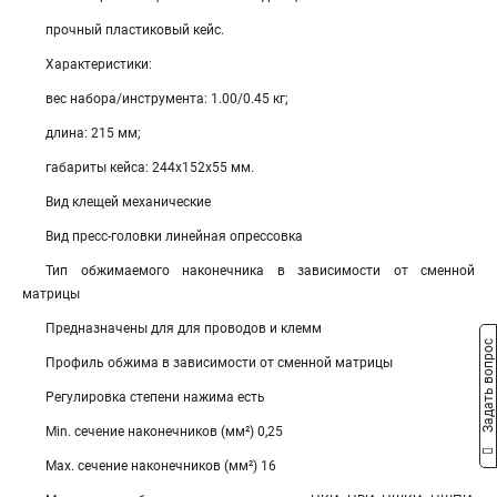
прочный пластиковый кейс.
Характеристики:
вес набора/инструмента: 1.00/0.45 кг;
длина: 215 мм;
габариты кейса: 244x152x55 мм.
Вид клещей механические
Вид пресс-головки линейная опрессовка
Тип обжимаемого наконечника в зависимости от сменной
матрицы
Предназначены для для проводов и клемм
Задать вопрос
Профиль обжима в зависимости от сменной матрицы
Регулировка степени нажима есть
Min. сечение наконечников (мм²) 0,25
Max. сечение наконечников (мм²) 16