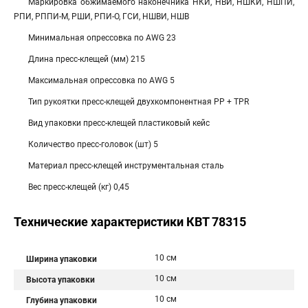
Маркировка обжимаемого наконечника НКИ, НВИ, НШКИ, НШПИ,
РПИ, РППИ-М, РШИ, РПИ-О, ГСИ, НШВИ, НШВ
Минимальная опрессовка по AWG 23
Длина пресс-клещей (мм) 215
Максимальная опрессовка по AWG 5
Тип рукоятки пресс-клещей двухкомпонентная PP + TPR
Вид упаковки пресс-клещей пластиковый кейс
Количество пресс-головок (шт) 5
Материал пресс-клещей инструментальная сталь
Вес пресс-клещей (кг) 0,45
Технические характеристики КВТ 78315
10 см
Ширина упаковки
10 см
Высота упаковки
10 см
Глубина упаковки