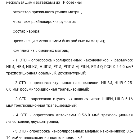
нескользящими вставками из TPR-резины;
регулятор прижимного усилия матриц;
механизм разблокировки рукояток.
Состав набора:
пресс-клещи с механизмом быстрой смены матриц;
комплект из 5 сменных матриц;
- 1 CTD - опрессовка изолированных наконечников и разъемов:
НКИ, НВИ, НШКИ, НШПИ, РПИ, РППИ-М, РШИ, РПИ-О, ГСИ 0.5-6.0 мм²
трехпозиционная овальный, двухконтурный;
- 2 CTD - опрессовка втулочных наконечников: НШВИ, НШВ 0.25-
6.0 мм² восьмипозиционная трапециевидный;
- 3 CTD - опрессовка втулочных наконечников: НШВИ, НШВ 6-16
мм² трехпозиционная трапециевидный;
- 4 CTD - опрессовка автоклемм 0.5-6.0 мм² трехпозиционная
лепестковый, двухконтурный;
- 5 CTD - опрессовка неизолированных медных наконечников 0.5-
10 мм² четырехпозиционная клиновидный;