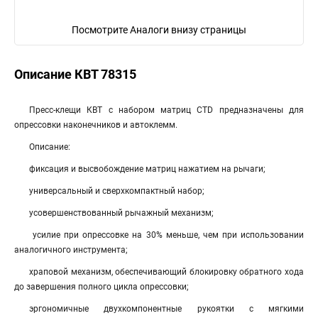
Посмотрите Аналоги внизу страницы
Описание КВТ 78315
Пресс-клещи КВТ с набором матриц CTD предназначены для
опрессовки наконечников и автоклемм.
Описание:
фиксация и высвобождение матриц нажатием на рычаги;
универсальный и сверхкомпактный набор;
усовершенствованный рычажный механизм;
усилие при опрессовке на 30% меньше, чем при использовании
аналогичного инструмента;
храповой механизм, обеспечивающий блокировку обратного хода
до завершения полного цикла опрессовки;
эргономичные двухкомпонентные рукоятки с мягкими