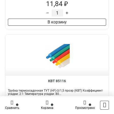
11,84 ₽
–
+
В корзину
КВТ 85116
Трубка термоусадочная ТУТ (HF)-3/1,5 прозр (КВТ) Коэффициент
усадки: 2:1 Температура усадки: 80...
Подробнее
Сравнить
0
0
0
Сравнить
Корзина
Просмотрено
Наличие:
В наличии