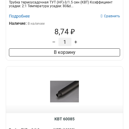
Трубка термоусадочная ТУТ (HF)-3/1.5 син (КВТ) Коэффициент
усадки: 2:1 Температура усадки: 80&d...
Подробнее
Сравнить
Наличие:
В наличии
8,74 ₽
–
+
В корзину
КВТ 60085