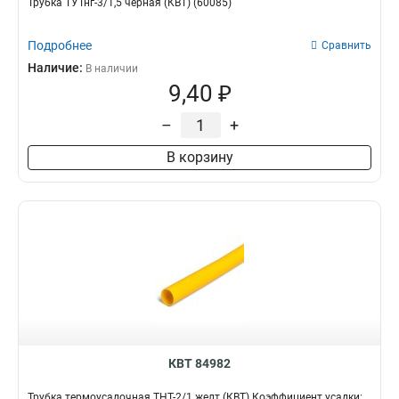
Трубка ТУТнг-3/1,5 черная (КВТ) (60085)
Подробнее
Сравнить
Наличие:
В наличии
9,40 ₽
–
+
В корзину
КВТ 84982
Трубка термоусадочная ТНТ-2/1 желт (КВТ) Коэффициент усадки: