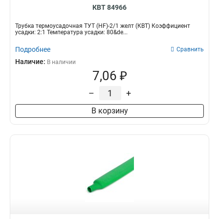
КВТ 84966
Трубка термоусадочная ТУТ (HF)-2/1 желт (КВТ) Коэффициент
усадки: 2:1 Температура усадки: 80&de...
Подробнее
Сравнить
Наличие:
В наличии
7,06 ₽
–
+
В корзину