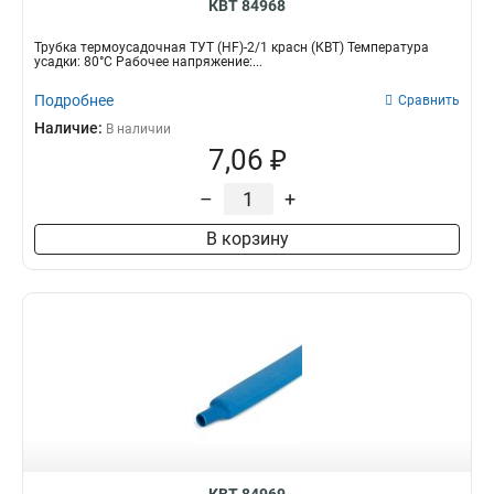
КВТ 84968
Трубка термоусадочная ТУТ (HF)-2/1 красн (КВТ) Температура
усадки: 80°С Рабочее напряжение:...
Подробнее
Сравнить
Наличие:
В наличии
7,06 ₽
–
+
В корзину