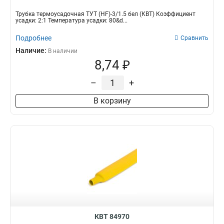
Трубка термоусадочная ТУТ (HF)-3/1.5 бел (КВТ) Коэффициент
усадки: 2:1 Температура усадки: 80&d...
Подробнее
Сравнить
Наличие:
В наличии
8,74 ₽
–
+
В корзину
КВТ 84970