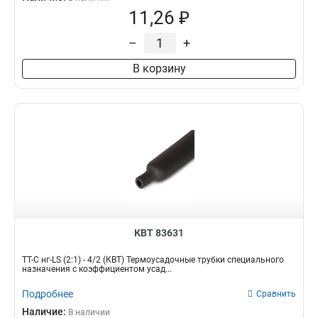
11,26 ₽
–
+
В корзину
КВТ 83631
ТТ-С нг-LS (2:1) - 4/2 (КВТ) Термоусадочные трубки специального
назначения с коэффициентом усад...
Подробнее
Сравнить
Наличие:
В наличии