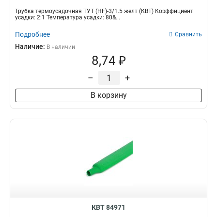
Трубка термоусадочная ТУТ (HF)-3/1.5 желт (КВТ) Коэффициент
усадки: 2:1 Температура усадки: 80&...
Подробнее
Сравнить
Наличие:
В наличии
8,74 ₽
–
+
В корзину
КВТ 84971