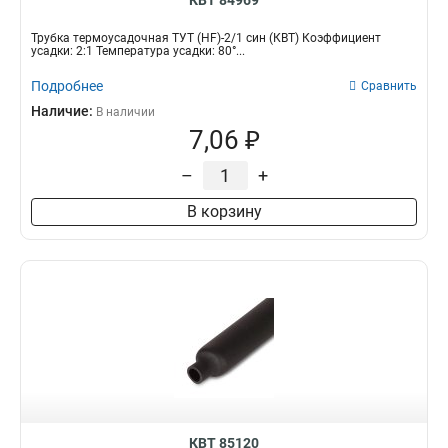
КВТ 84969
Трубка термоусадочная ТУТ (HF)-2/1 син (КВТ) Коэффициент
усадки: 2:1 Температура усадки: 80°...
Подробнее
Сравнить
Наличие:
В наличии
7,06 ₽
–
+
В корзину
КВТ 85120