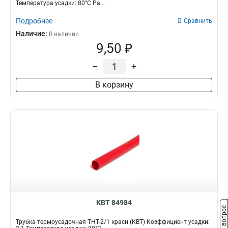
Температура усадки: 80°С Ра...
Подробнее
Сравнить
Наличие:
В наличии
9,50 ₽
–
+
В корзину
КВТ 84984
Задать вопрос
Трубка термоусадочная ТНТ-2/1 красн (КВТ) Коэффициент усадки: