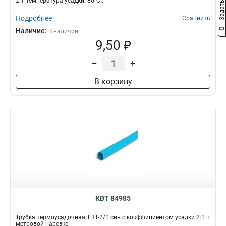
2:1 Температура усадки: 80°С...
Подробнее
Сравнить
Наличие:
В наличии
9,50 ₽
–
+
В корзину
КВТ 84985
Трубка термоусадочная ТНТ-2/1 син с коэффициентом усадки 2:1 в
метровой нарезке