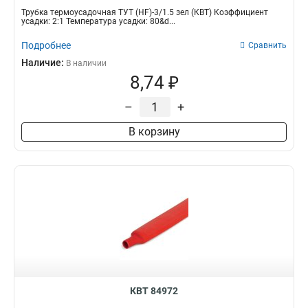
Трубка термоусадочная ТУТ (HF)-3/1.5 зел (КВТ) Коэффициент
усадки: 2:1 Температура усадки: 80&d...
Подробнее
Сравнить
Наличие:
В наличии
8,74 ₽
–
+
В корзину
КВТ 84972