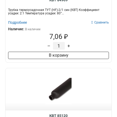
КВТ 84969
Трубка термоусадочная ТУТ (HF)-2/1 син (КВТ) Коэффициент
усадки: 2:1 Температура усадки: 80°...
Подробнее
Сравнить
Наличие:
В наличии
7,06 ₽
–
+
В корзину
КВТ 85120