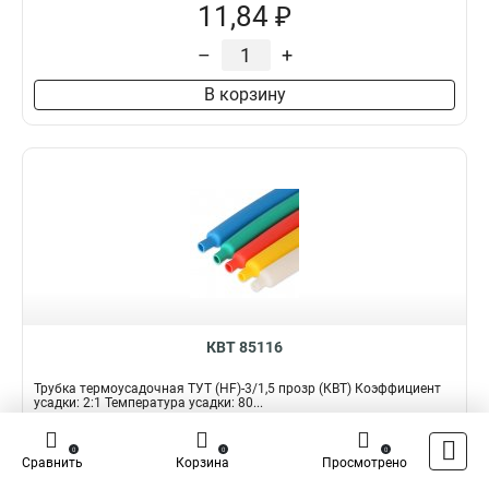
11,84 ₽
–
+
В корзину
КВТ 85116
Трубка термоусадочная ТУТ (HF)-3/1,5 прозр (КВТ) Коэффициент
усадки: 2:1 Температура усадки: 80...
Подробнее
Сравнить
0
0
0
Сравнить
Корзина
Просмотрено
Наличие:
В наличии