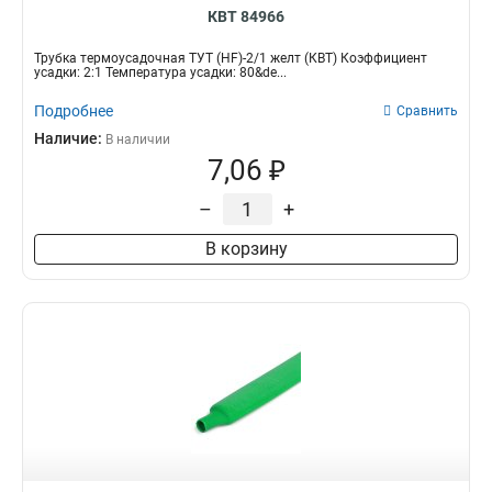
КВТ 84966
Трубка термоусадочная ТУТ (HF)-2/1 желт (КВТ) Коэффициент
усадки: 2:1 Температура усадки: 80&de...
Подробнее
Сравнить
Наличие:
В наличии
7,06 ₽
–
+
В корзину