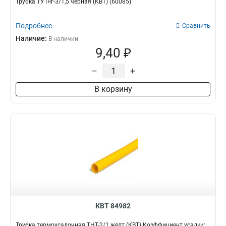
Трубка ТУТнг-3/1,5 черная (КВТ) (60085)
Подробнее
Сравнить
Наличие:
В наличии
9,40 ₽
–
+
В корзину
КВТ 84982
Трубка термоусадочная ТНТ-2/1 желт (КВТ) Коэффициент усадки: