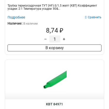
Трубка термоусадочная ТУТ (HF)-3/1.5 желт (КВТ) Коэффициент
усадки: 2:1 Температура усадки: 80&...
Подробнее
Сравнить
Наличие:
В наличии
8,74 ₽
–
+
В корзину
КВТ 84971