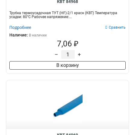
КВТ 84968
Трубка термоусадочная ТУТ (HF)-2/1 красн (КВТ) Температура
усадки: 80°С Рабочее напряжение:...
Подробнее
Сравнить
Наличие:
В наличии
7,06 ₽
–
+
В корзину