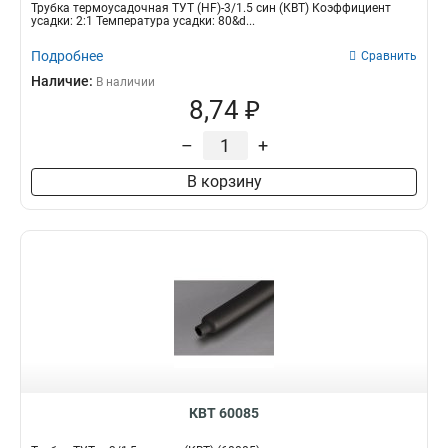
Трубка термоусадочная ТУТ (HF)-3/1.5 син (КВТ) Коэффициент
усадки: 2:1 Температура усадки: 80&d...
Подробнее
Сравнить
Наличие:
В наличии
8,74 ₽
–
+
В корзину
КВТ 60085