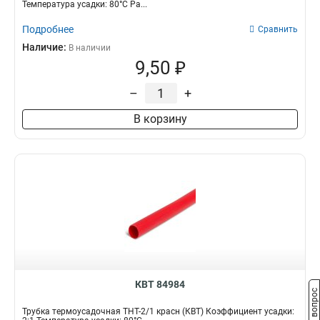
Температура усадки: 80°С Ра...
Подробнее
Сравнить
Наличие:
В наличии
9,50 ₽
–
+
В корзину
КВТ 84984
Задать вопрос
Трубка термоусадочная ТНТ-2/1 красн (КВТ) Коэффициент усадки: