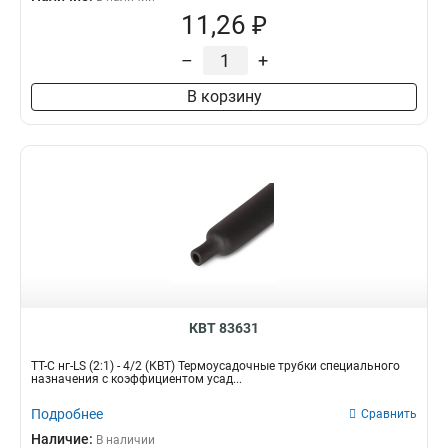
11,26 ₽
–
+
В корзину
КВТ 83631
ТТ-С нг-LS (2:1) - 4/2 (КВТ) Термоусадочные трубки специального
назначения с коэффициентом усад...
Подробнее
Сравнить
Наличие:
В наличии