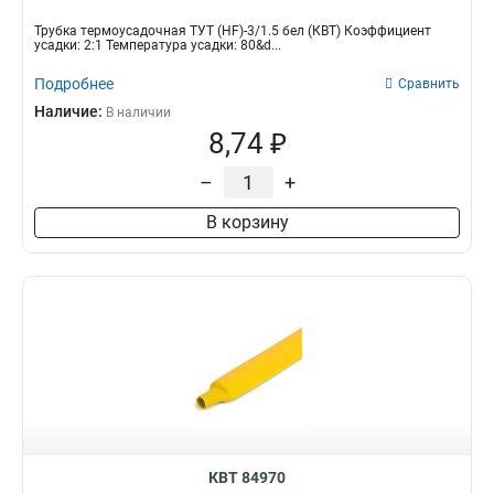
Трубка термоусадочная ТУТ (HF)-3/1.5 бел (КВТ) Коэффициент
усадки: 2:1 Температура усадки: 80&d...
Подробнее
Сравнить
Наличие:
В наличии
8,74 ₽
–
+
В корзину
КВТ 84970