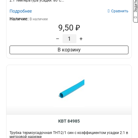
2:1 Температура усадки: 80°С...
Подробнее
Сравнить
Наличие:
В наличии
9,50 ₽
–
+
В корзину
КВТ 84985
Трубка термоусадочная ТНТ-2/1 син с коэффициентом усадки 2:1 в
метровой нарезке