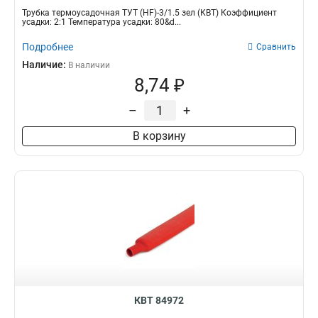
Трубка термоусадочная ТУТ (HF)-3/1.5 зел (КВТ) Коэффициент
усадки: 2:1 Температура усадки: 80&d...
Подробнее
Сравнить
Наличие:
В наличии
8,74 ₽
–
+
В корзину
КВТ 84972