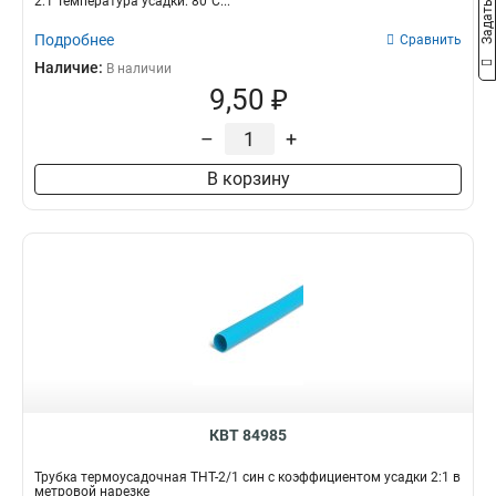
2:1 Температура усадки: 80°С...
Подробнее
Сравнить
Наличие:
В наличии
9,50 ₽
–
+
В корзину
КВТ 84985
Трубка термоусадочная ТНТ-2/1 син с коэффициентом усадки 2:1 в
метровой нарезке