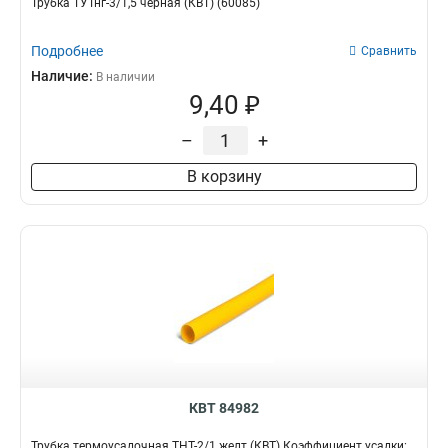
Трубка ТУТнг-3/1,5 черная (КВТ) (60085)
Подробнее
Сравнить
Наличие:
В наличии
9,40 ₽
–
+
В корзину
КВТ 84982
Трубка термоусадочная ТНТ-2/1 желт (КВТ) Коэффициент усадки: