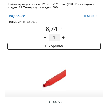
Трубка термоусадочная ТУТ (HF)-3/1.5 зел (КВТ) Коэффициент
усадки: 2:1 Температура усадки: 80&d...
Подробнее
Сравнить
Наличие:
В наличии
8,74 ₽
–
+
В корзину
КВТ 84972