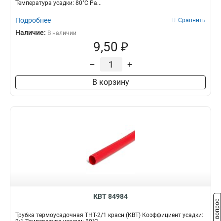
Температура усадки: 80°С Ра...
Подробнее
Сравнить
Наличие:
В наличии
9,50 ₽
–
+
В корзину
КВТ 84984
Задать вопрос
Трубка термоусадочная ТНТ-2/1 красн (КВТ) Коэффициент усадки: