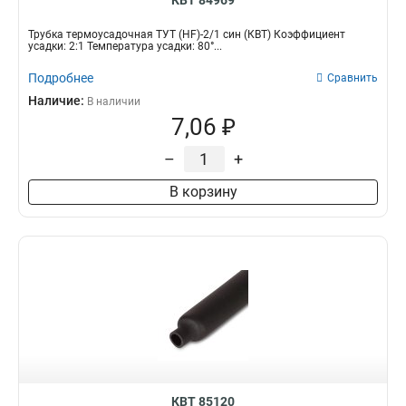
КВТ 84969
Трубка термоусадочная ТУТ (HF)-2/1 син (КВТ) Коэффициент
усадки: 2:1 Температура усадки: 80°...
Подробнее
Сравнить
Наличие:
В наличии
7,06 ₽
–
+
В корзину
КВТ 85120