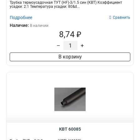
Трубка термоусадочная ТУТ (HF)-3/1.5 син (КВТ) Коэффициент
усадки: 2:1 Температура усадки: 80&d...
Подробнее
Сравнить
Наличие:
В наличии
8,74 ₽
–
+
В корзину
КВТ 60085