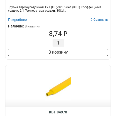
Трубка термоусадочная ТУТ (HF)-3/1.5 бел (КВТ) Коэффициент
усадки: 2:1 Температура усадки: 80&d...
Подробнее
Сравнить
Наличие:
В наличии
8,74 ₽
–
+
В корзину
КВТ 84970