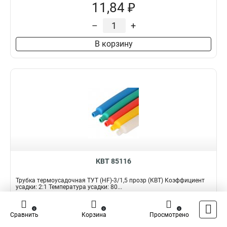
11,84 ₽
–
+
В корзину
КВТ 85116
Трубка термоусадочная ТУТ (HF)-3/1,5 прозр (КВТ) Коэффициент
усадки: 2:1 Температура усадки: 80...
Подробнее
Сравнить
0
0
0
Сравнить
Корзина
Просмотрено
Наличие:
В наличии