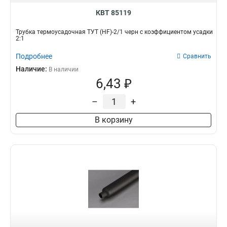
КВТ 85119
Трубка термоусадочная ТУТ (HF)-2/1 черн с коэффициентом усадки
2:1
Подробнее
Сравнить
Наличие:
В наличии
6,43 ₽
–
+
В корзину