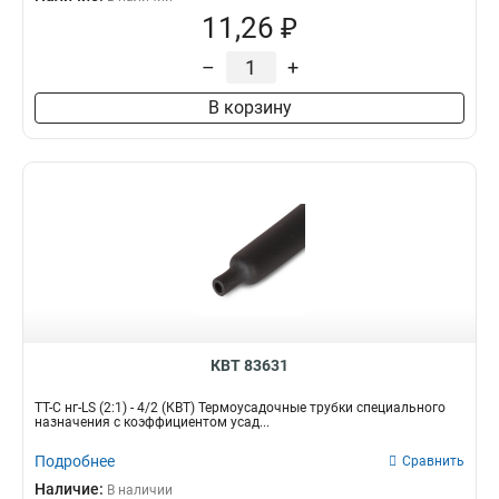
11,26 ₽
–
+
В корзину
КВТ 83631
ТТ-С нг-LS (2:1) - 4/2 (КВТ) Термоусадочные трубки специального
назначения с коэффициентом усад...
Подробнее
Сравнить
Наличие:
В наличии