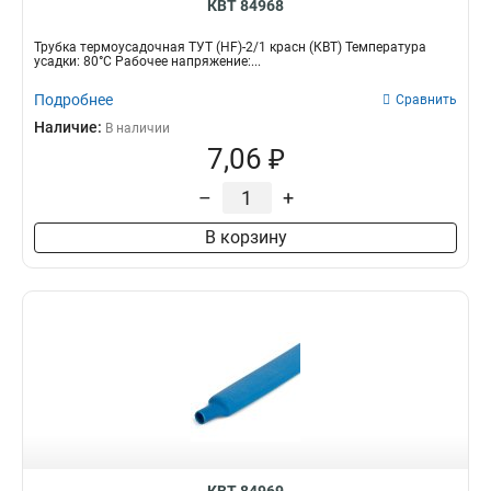
КВТ 84968
Трубка термоусадочная ТУТ (HF)-2/1 красн (КВТ) Температура
усадки: 80°С Рабочее напряжение:...
Подробнее
Сравнить
Наличие:
В наличии
7,06 ₽
–
+
В корзину