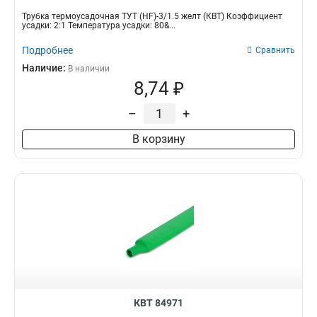
Трубка термоусадочная ТУТ (HF)-3/1.5 желт (КВТ) Коэффициент
усадки: 2:1 Температура усадки: 80&...
Подробнее
Сравнить
Наличие:
В наличии
8,74 ₽
–
+
В корзину
КВТ 84971