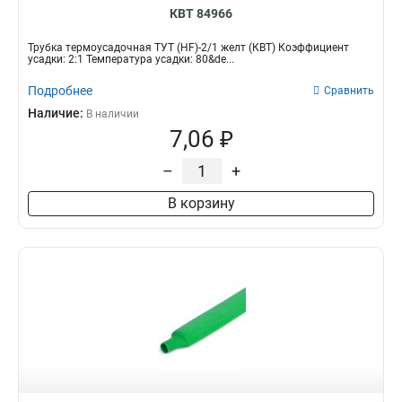
КВТ 84966
Трубка термоусадочная ТУТ (HF)-2/1 желт (КВТ) Коэффициент
усадки: 2:1 Температура усадки: 80&de...
Подробнее
Сравнить
Наличие:
В наличии
7,06 ₽
–
+
В корзину