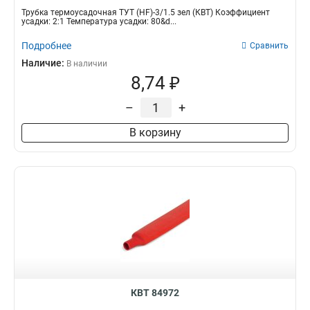
Трубка термоусадочная ТУТ (HF)-3/1.5 зел (КВТ) Коэффициент
усадки: 2:1 Температура усадки: 80&d...
Подробнее
Сравнить
Наличие:
В наличии
8,74 ₽
–
+
В корзину
КВТ 84972