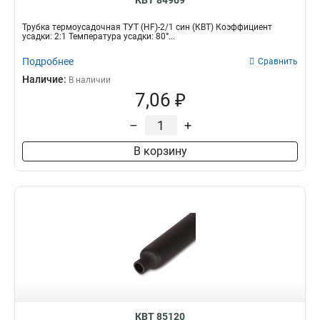
КВТ 84969
Трубка термоусадочная ТУТ (HF)-2/1 син (КВТ) Коэффициент
усадки: 2:1 Температура усадки: 80°...
Подробнее
Сравнить
Наличие:
В наличии
7,06 ₽
–
+
В корзину
КВТ 85120