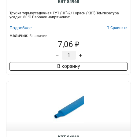
КВТ 84968
Трубка термоусадочная ТУТ (HF)-2/1 красн (КВТ) Температура
усадки: 80°С Рабочее напряжение:...
Подробнее
Сравнить
Наличие:
В наличии
7,06 ₽
–
+
В корзину