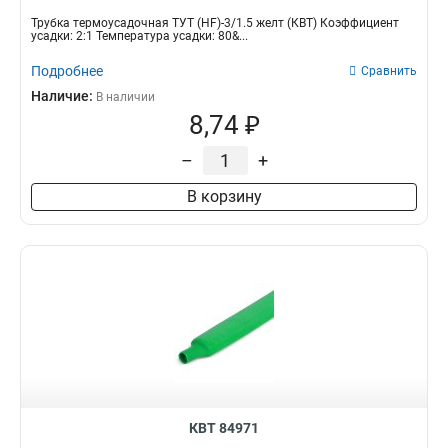
Трубка термоусадочная ТУТ (HF)-3/1.5 желт (КВТ) Коэффициент
усадки: 2:1 Температура усадки: 80&...
Подробнее
Сравнить
Наличие:
В наличии
8,74 ₽
–
+
В корзину
КВТ 84971