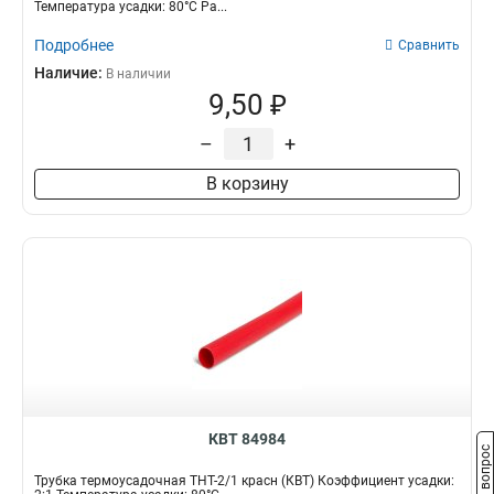
Температура усадки: 80°С Ра...
Подробнее
Сравнить
Наличие:
В наличии
9,50 ₽
–
+
В корзину
КВТ 84984
Задать вопрос
Трубка термоусадочная ТНТ-2/1 красн (КВТ) Коэффициент усадки: