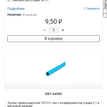
2:1 Температура усадки: 80°С...
Подробнее
Сравнить
Наличие:
В наличии
9,50 ₽
–
+
В корзину
КВТ 84985
Трубка термоусадочная ТНТ-2/1 син с коэффициентом усадки 2:1 в
метровой нарезке