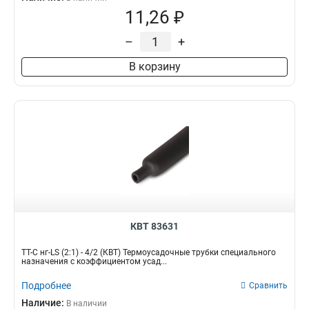
11,26 ₽
–
+
В корзину
КВТ 83631
ТТ-С нг-LS (2:1) - 4/2 (КВТ) Термоусадочные трубки специального
назначения с коэффициентом усад...
Подробнее
Сравнить
Наличие:
В наличии