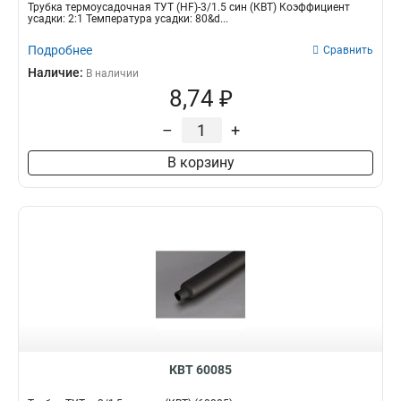
Трубка термоусадочная ТУТ (HF)-3/1.5 син (КВТ) Коэффициент
усадки: 2:1 Температура усадки: 80&d...
Подробнее
Сравнить
Наличие:
В наличии
8,74 ₽
–
+
В корзину
КВТ 60085