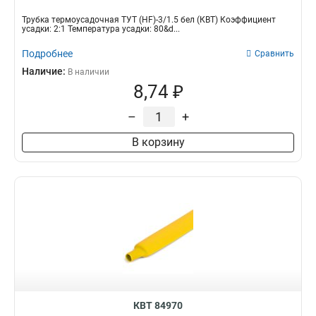
Трубка термоусадочная ТУТ (HF)-3/1.5 бел (КВТ) Коэффициент
усадки: 2:1 Температура усадки: 80&d...
Подробнее
Сравнить
Наличие:
В наличии
8,74 ₽
–
+
В корзину
КВТ 84970