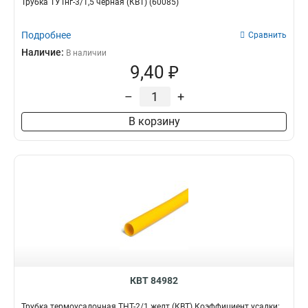
Трубка ТУТнг-3/1,5 черная (КВТ) (60085)
Подробнее
Сравнить
Наличие:
В наличии
9,40 ₽
–
+
В корзину
КВТ 84982
Трубка термоусадочная ТНТ-2/1 желт (КВТ) Коэффициент усадки: