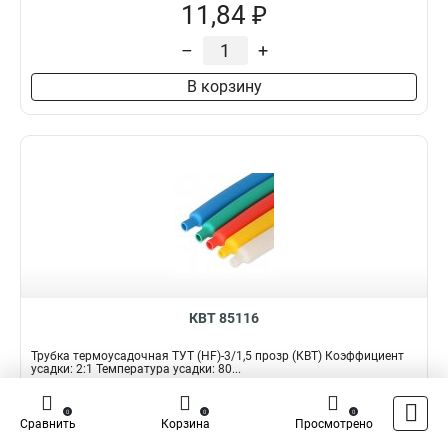
11,84 ₽
–
+
В корзину
КВТ 85116
Трубка термоусадочная ТУТ (HF)-3/1,5 прозр (КВТ) Коэффициент
усадки: 2:1 Температура усадки: 80...
Подробнее
Сравнить
0
0
0
Сравнить
Корзина
Просмотрено
Наличие:
В наличии