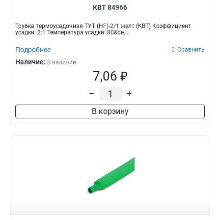
КВТ 84966
Трубка термоусадочная ТУТ (HF)-2/1 желт (КВТ) Коэффициент
усадки: 2:1 Температура усадки: 80&de...
Подробнее
Сравнить
Наличие:
В наличии
7,06 ₽
–
+
В корзину