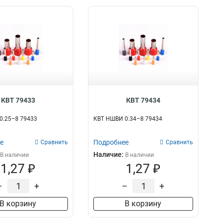
КВТ 79433
КВТ 79434
0.25–8 79433
КВТ НШВИ 0.34–8 79434
е
Подробнее
Сравнить
Сравнить
Наличие:
В наличии
В наличии
1,27 ₽
1,27 ₽
–
+
–
+
В корзину
В корзину