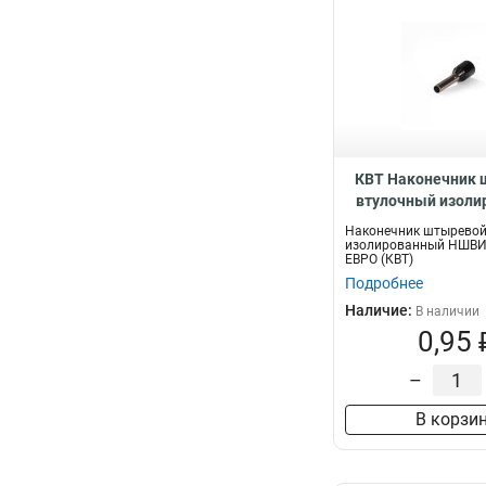
КВТ Наконечник
втулочный изол
серия ЕВРО, 
Наконечник штыревой
изолированный НШВИ 
ЕВРО (КВТ)
Подробнее
Наличие:
В наличии
0,95 
–
В корзи