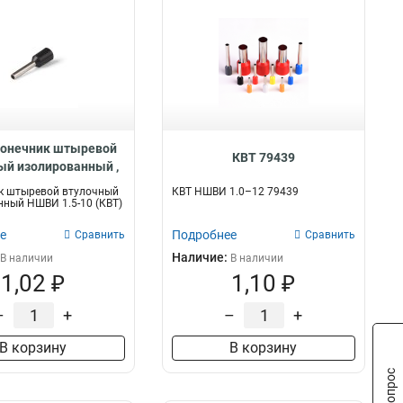
конечник штыревой
КВТ 79439
ый изолированный ,
92304
к штыревой втулочный
КВТ НШВИ 1.0–12 79439
ный НШВИ 1.5-10 (КВТ)
е
Подробнее
Сравнить
Сравнить
Наличие:
В наличии
В наличии
1,02 ₽
1,10 ₽
–
+
–
+
В корзину
В корзину