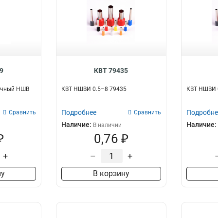
9
КВТ 79435
очный НШВ
КВТ НШВИ 0.5–8 79435
КВТ НШВИ 
Подробнее
Подробне
Сравнить
Сравнить
Наличие:
Наличие:
В наличии
₽
0,76 ₽
+
–
+
ну
В корзину