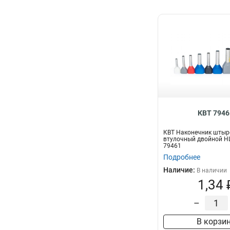
КВТ 7946
КВТ Наконечник штыр
втулочный двойной НШ
79461
Подробнее
Наличие:
В наличии
1,34 
–
В корзи