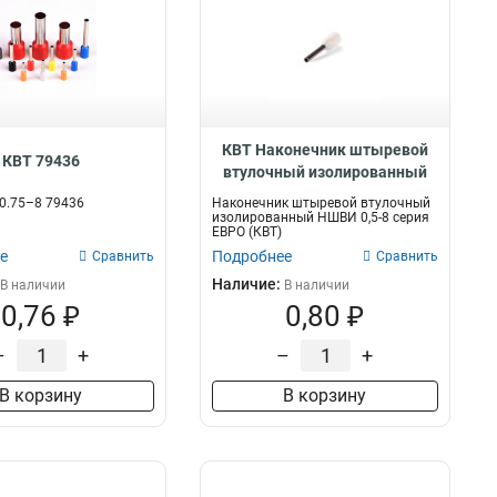
КВТ Наконечник штыревой
КВТ 79436
втулочный изолированный
серия ЕВРО, 103197
0.75–8 79436
Наконечник штыревой втулочный
изолированный НШВИ 0,5-8 серия
ЕВРО (КВТ)
е
Подробнее
Сравнить
Сравнить
Наличие:
В наличии
В наличии
0,76 ₽
0,80 ₽
–
+
–
+
В корзину
В корзину