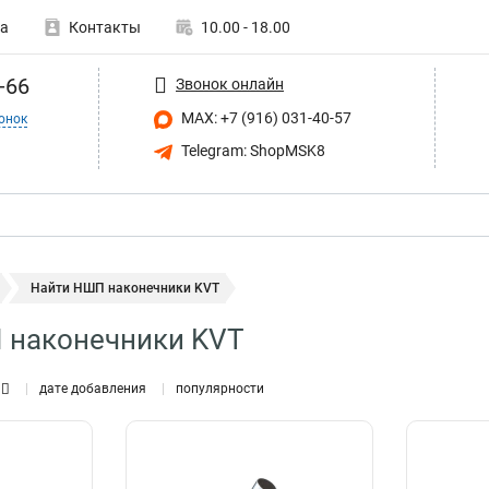
а
Контакты
10.00 - 18.00
-66
Звонок онлайн
MAX: +7 (916) 031-40-57
онок
Telegram: ShopMSK8
Найти НШП наконечники KVT
 наконечники KVT
дате добавления
популярности