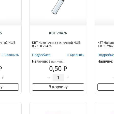
5
КВТ 79476
очный НШВ
КВТ Наконечник втулочный НШВ
КВТ Након
0.75–8 79476
1.0–8 7947
Подробнее
Подробне
Сравнить
Сравнить
Наличие:
Наличие:
В наличии
₽
0,50 ₽
+
–
+
ну
В корзину