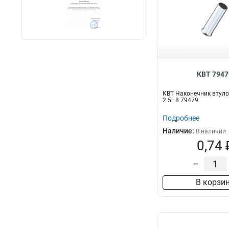
КВТ 7947
КВТ Наконечник втул
2.5–8 79479
Подробнее
Наличие:
В наличии
0,74 
–
В корзи