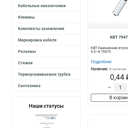
Кабельные наконечники
Клеммы
Комплекты заземления
КВТ 7947
Маркировка кабеля
КВТ Наконечник втул
Разъемы
0.5–8 79475
Подробнее
Стяжки
Наличие:
В наличии
Термоусаживаемая трубка
0,44 
Сантехника
–
В корзи
Наши статусы