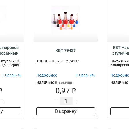
 штыревой
КВТ На
КВТ 79437
ированный
втулочн
103200
 втулочный
КВТ НШВИ 0.75–12 79437
Наконечни
1,5-8 серия
изолирован
Подробнее
Подробне
Сравнить
Сравнить
Наличие:
Наличие:
В наличии
₽
0,97 ₽
+
–
+
ну
В корзину