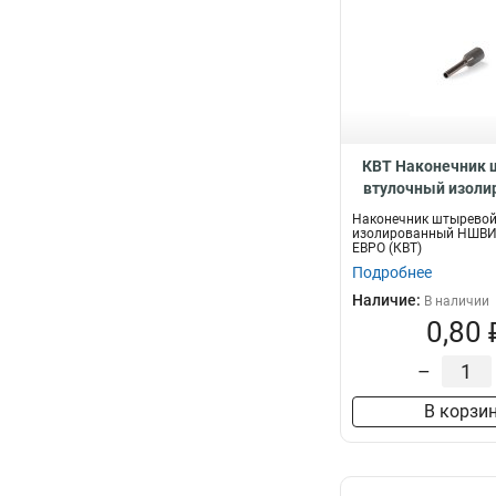
КВТ Наконечник
втулочный изол
серия ЕВРО, 
Наконечник штыревой
изолированный НШВИ 
ЕВРО (КВТ)
Подробнее
Наличие:
В наличии
0,80 
–
В корзи