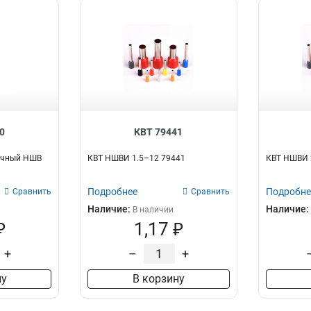
0
КВТ 79441
очный НШВ
КВТ НШВИ 1.5–12 79441
КВТ НШВИ 
Подробнее
Подробне
Сравнить
Сравнить
Наличие:
Наличие:
В наличии
₽
1,17 ₽
+
–
+
ну
В корзину