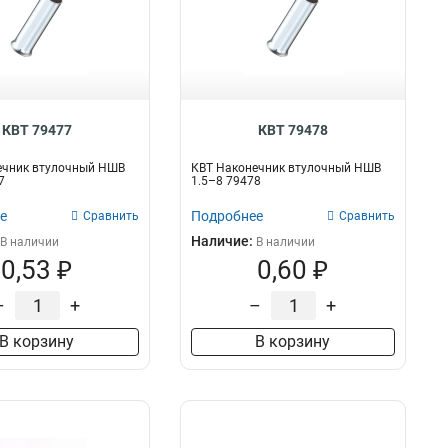
КВТ 79477
КВТ 79478
ечник втулочный НШВ
КВТ Наконечник втулочный НШВ
7
1.5–8 79478
е
Подробнее
Сравнить
Сравнить
Наличие:
В наличии
В наличии
0,53 ₽
0,60 ₽
–
+
–
+
В корзину
В корзину