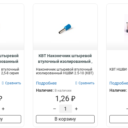
 штыревой
КВТ Наконечник штыревой
ированный
втулочный изолированный ,
103202
92305
 втулочный
Наконечник штыревой втулочный
КВТ НШВИ 
2,5-8 серия
изолированный НШВИ 2.5-10 (КВТ)
Подробнее
Подробне
Сравнить
Сравнить
Наличие:
Наличие:
В наличии
₽
1,26 ₽
+
–
+
ну
В корзину