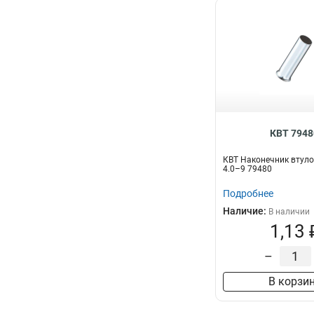
КВТ 7948
КВТ Наконечник втул
4.0–9 79480
Подробнее
Наличие:
В наличии
1,13 
–
В корзи