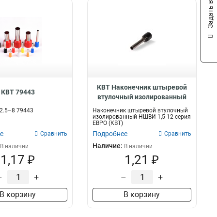
Задать вопрос
КВТ Наконечник штыревой
КВТ 79443
втулочный изолированный
серия ЕВРО, 103201
2.5–8 79443
Наконечник штыревой втулочный
изолированный НШВИ 1,5-12 серия
ЕВРО (КВТ)
е
Подробнее
Сравнить
Сравнить
Наличие:
В наличии
В наличии
1,17 ₽
1,21 ₽
–
+
–
+
В корзину
В корзину