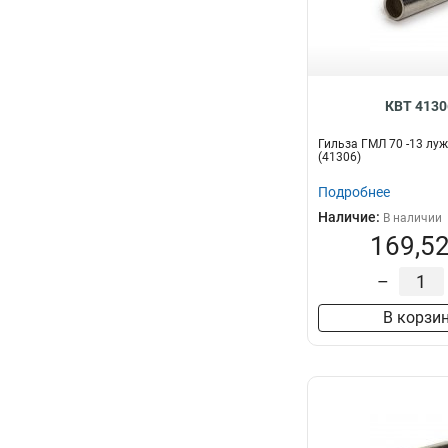
КВТ 4130
Гильза ГМЛ 70 -13 луж
(41306)
Подробнее
Наличие:
В наличии
169,52
–
В корзи