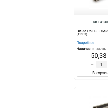
КВТ 4130
Гильза ГМЛ 16 -6 луже
(41303)
Подробнее
Наличие:
В наличии
50,38
–
В корзи