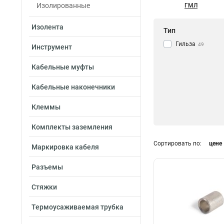
Изолированные
ГМЛ
Изолента
Тип
Гильза
49
Инструмент
Кабельные муфты
Кабельные наконечники
Клеммы
Комплекты заземления
Сортировать по:
цене
Маркировка кабеля
Разъемы
Стяжки
Термоусаживаемая трубка