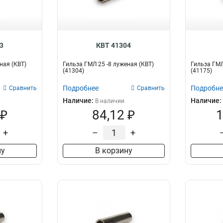
3
КВТ 41304
ная (КВТ)
Гильза ГМЛ 25 -8 луженая (КВТ)
Гильза ГМЛ
(41304)
(41175)
Подробнее
Подробне
Сравнить
Сравнить
Наличие:
Наличие:
В наличии
 ₽
84,12 ₽
1
+
–
+
ну
В корзину