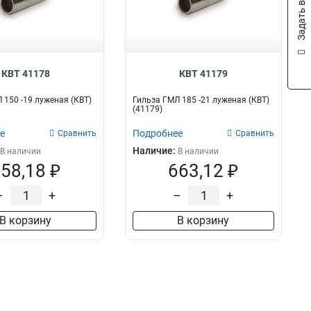
Задать вопрос
КВТ 41178
КВТ 41179
 150 -19 луженая (КВТ)
Гильза ГМЛ 185 -21 луженая (КВТ)
(41179)
е
Подробнее
Сравнить
Сравнить
Наличие:
В наличии
В наличии
58,18 ₽
663,12 ₽
–
+
–
+
В корзину
В корзину