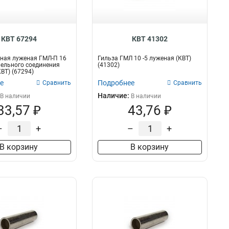
КВТ 67294
КВТ 41302
ная луженая ГМЛ-П 16
Гильза ГМЛ 10 -5 луженая (КВТ)
ельного соединения
(41302)
ВТ) (67294)
е
Подробнее
Сравнить
Сравнить
Наличие:
В наличии
В наличии
33,57 ₽
43,76 ₽
–
+
–
+
В корзину
В корзину