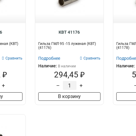
6
КВТ 41176
еная (КВТ)
Гильза ГМЛ 95 -15 луженая (КВТ)
Гильза ГМЛ
(41176)
(41178)
Подробнее
Подробне
Сравнить
Сравнить
Наличие:
Наличие:
В наличии
 ₽
294,45 ₽
5
+
–
+
ну
В корзину