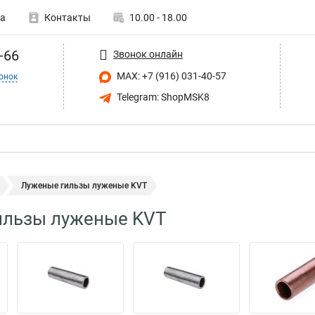
а
Контакты
10.00 - 18.00
-66
Звонок онлайн
MAX: +7 (916) 031-40-57
онок
Telegram: ShopMSK8
Луженые гильзы луженые KVT
ильзы луженые KVT