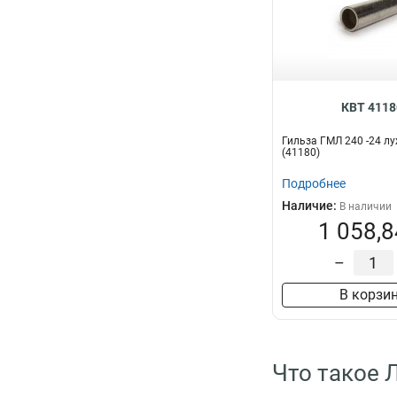
КВТ 4118
Гильза ГМЛ 240 -24 лу
(41180)
Подробнее
Наличие:
В наличии
1 058,8
–
В корзи
Что такое 