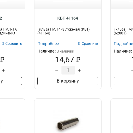
2
КВТ 41164
я ГМЛ-П 6
Гильза ГМЛ 4 -3 луженая (КВТ)
Гильза ГМЛ
единения
(41164)
(62001)
)
Подробнее
Подробне
Сравнить
Сравнить
Наличие:
Наличие:
В наличии
 ₽
14,67 ₽
+
–
+
ну
В корзину