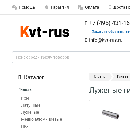
Помощь
Гарантия
Оплата
Доставк
+7 (495) 431-16
Заказать обратный зв
info@kvt-rus.ru
Каталог
Главная
Гильзы
Луженые г
Гильзы
ГСИ
Латунные
Луженые
Медно алюминиевые
ПК-Т