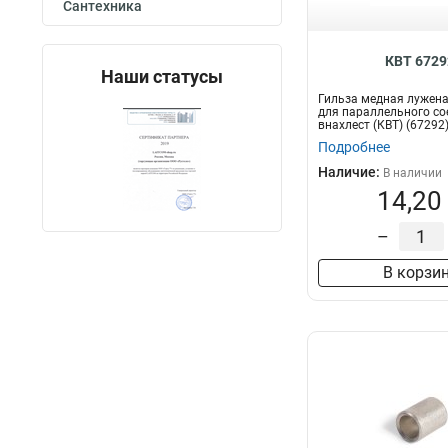
Сантехника
КВТ 6729
Наши статусы
Гильза медная лужена
для параллельного со
внахлест (КВТ) (67292
Подробнее
Наличие:
В наличии
14,20
–
В корзи