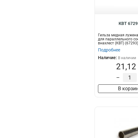
КВТ 6729
Гильза медная лужена
для параллельного со
внахлест (КВТ) (67293
Подробнее
Наличие:
В наличии
21,12
–
В корзи