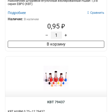
Наконечник штыревой втулочный изолированный НШВИ 1,5-8
серия ЕВРО (КВТ)
Подробнее
Сравнить
Наличие:
В наличии
0,95 ₽
–
+
В корзину
КВТ 79437
КВТ НШВИ 0.75–12 79437