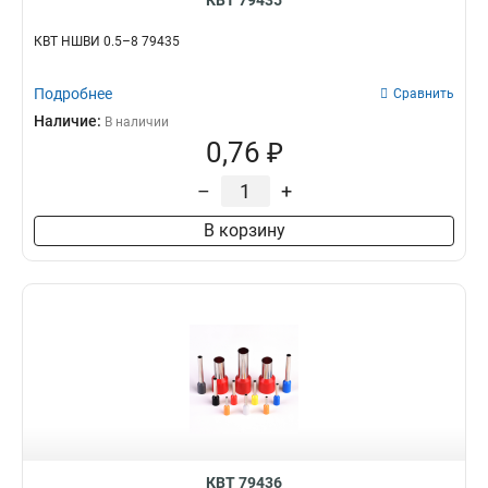
КВТ 79435
КВТ НШВИ 0.5–8 79435
Подробнее
Сравнить
Наличие:
В наличии
0,76 ₽
–
+
В корзину
КВТ 79436