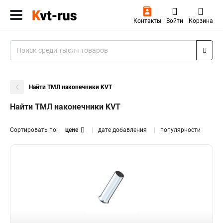
Контакты
Войти
Корзина
Найти ТМЛ наконечники KVT
Найти ТМЛ наконечники KVT
Сортировать по:
цене
дате добавления
популярности