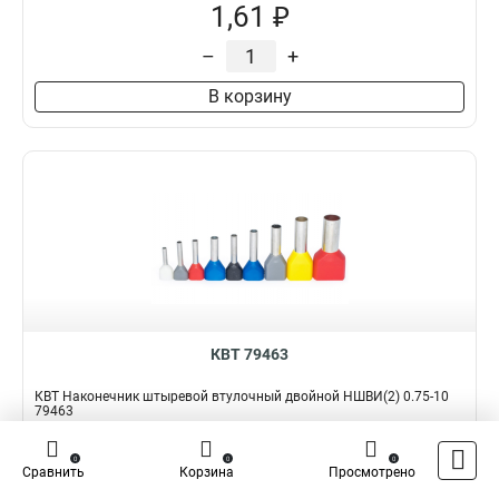
1,61 ₽
–
+
В корзину
КВТ 79463
КВТ Наконечник штыревой втулочный двойной НШВИ(2) 0.75-10
79463
Подробнее
Сравнить
0
0
0
Сравнить
Корзина
Просмотрено
Наличие:
В наличии