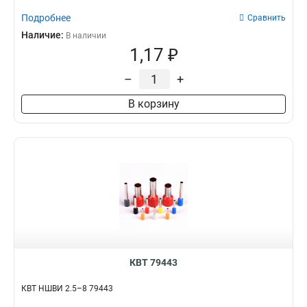
Подробнее
Сравнить
Наличие:
В наличии
1,17 ₽
–
+
В корзину
КВТ 79443
КВТ НШВИ 2.5–8 79443