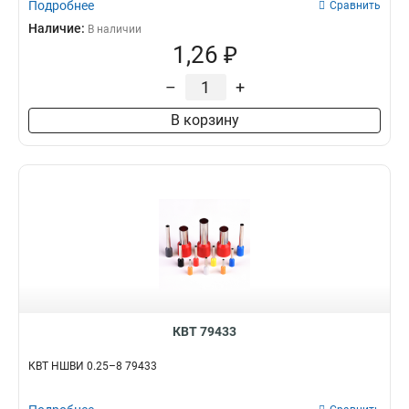
Подробнее
Сравнить
Наличие:
В наличии
1,26 ₽
–
+
В корзину
КВТ 79433
КВТ НШВИ 0.25–8 79433