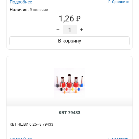
Подробнее
Сравнить
Наличие:
В наличии
1,26 ₽
–
+
В корзину
КВТ 79433
КВТ НШВИ 0.25–8 79433