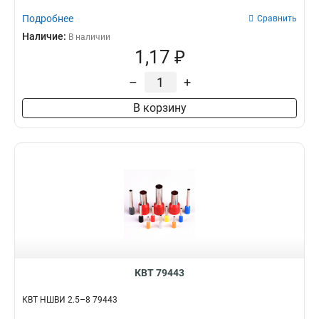
Подробнее
Сравнить
Наличие:
В наличии
1,17 ₽
–
+
В корзину
КВТ 79443
КВТ НШВИ 2.5–8 79443