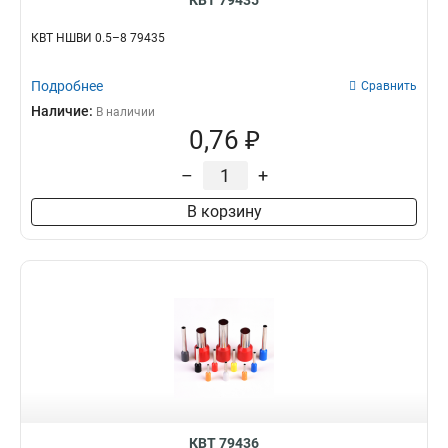
КВТ 79435
КВТ НШВИ 0.5–8 79435
Подробнее
Сравнить
Наличие:
В наличии
0,76 ₽
–
+
В корзину
КВТ 79436