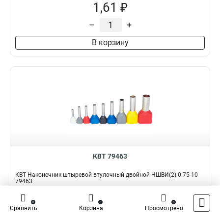
1,61 ₽
–
+
В корзину
КВТ 79463
КВТ Наконечник штыревой втулочный двойной НШВИ(2) 0.75-10
79463
Подробнее
Сравнить
0
0
0
Сравнить
Корзина
Просмотрено
Наличие:
В наличии