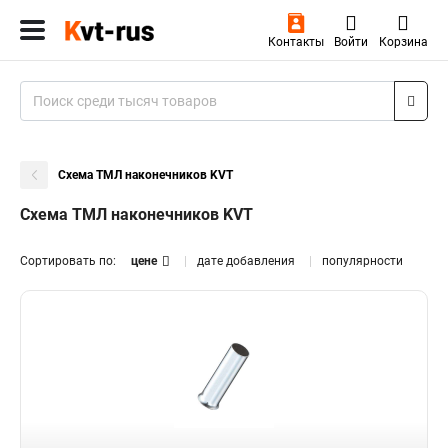
Контакты
Войти
Корзина
Схема ТМЛ наконечников KVT
Схема ТМЛ наконечников KVT
Сортировать по:
цене
дате добавления
популярности