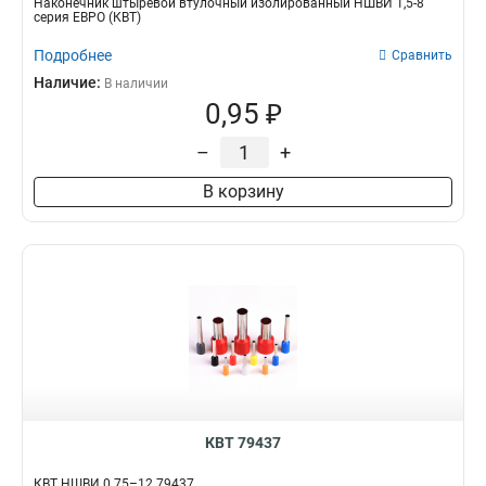
Наконечник штыревой втулочный изолированный НШВИ 1,5-8
серия ЕВРО (КВТ)
Подробнее
Сравнить
Наличие:
В наличии
0,95 ₽
–
+
В корзину
КВТ 79437
КВТ НШВИ 0.75–12 79437