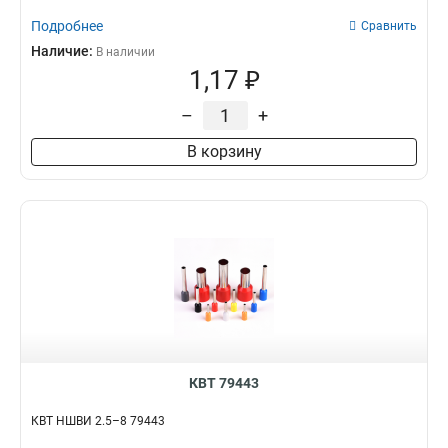
Подробнее
Сравнить
Наличие:
В наличии
1,17 ₽
–
+
В корзину
КВТ 79443
КВТ НШВИ 2.5–8 79443