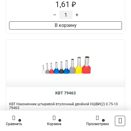
1,61 ₽
–
+
В корзину
КВТ 79463
КВТ Наконечник штыревой втулочный двойной НШВИ(2) 0.75-10
79463
Подробнее
Сравнить
0
0
0
Сравнить
Корзина
Просмотрено
Наличие:
В наличии