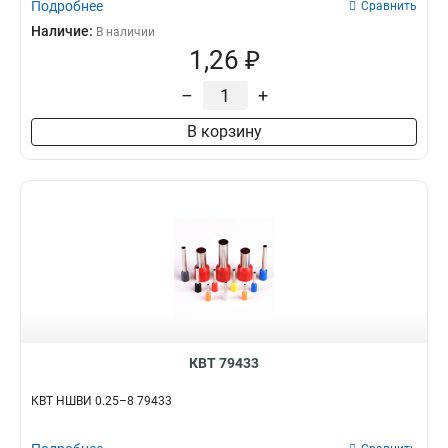
Подробнее
Сравнить
Наличие:
В наличии
1,26 ₽
–
+
В корзину
КВТ 79433
КВТ НШВИ 0.25–8 79433