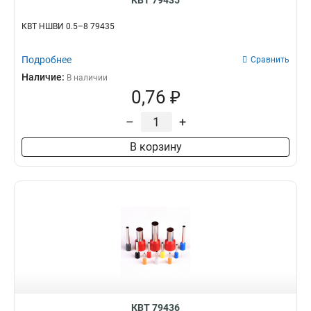
КВТ 79435
КВТ НШВИ 0.5–8 79435
Подробнее
Сравнить
Наличие:
В наличии
0,76 ₽
–
+
В корзину
КВТ 79436