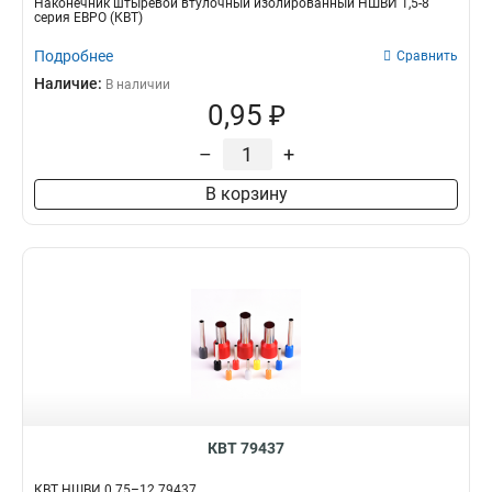
Наконечник штыревой втулочный изолированный НШВИ 1,5-8
серия ЕВРО (КВТ)
Подробнее
Сравнить
Наличие:
В наличии
0,95 ₽
–
+
В корзину
КВТ 79437
КВТ НШВИ 0.75–12 79437