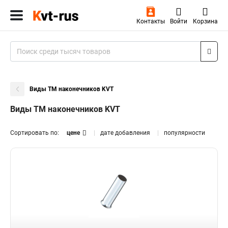
Контакты
Войти
Корзина
Виды ТМ наконечников KVT
Виды ТМ наконечников KVT
Сортировать по:
цене
дате добавления
популярности