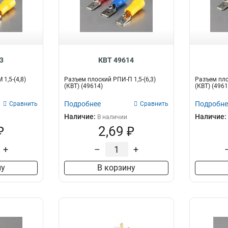
3
КВТ 49614
1,5-(4,8)
Разъем плоский РПИ-П 1,5-(6,3)
Разъем пло
(КВТ) (49614)
(КВТ) (4961
Подробнее
Подробне
Сравнить
Сравнить
Наличие:
Наличие:
В наличии
₽
2,69 ₽
+
–
+
ну
В корзину