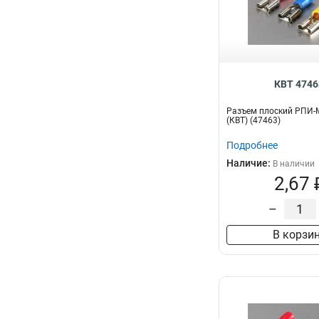
КВТ 4746
Разъем плоский РПИ-М 
(КВТ) (47463)
Подробнее
Наличие:
В наличии
2,67 
–
В корзи