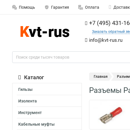
Помощь
Гарантия
Оплата
Доставк
+7 (495) 431-16
Заказать обратный зв
info@kvt-rus.ru
Каталог
Главная
Разъем
Разъемы Р
Гильзы
Изолента
Инструмент
Кабельные муфты