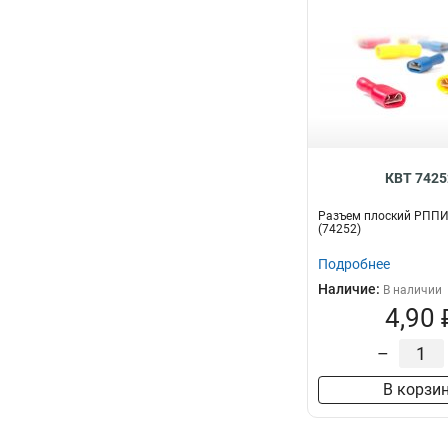
КВТ 7425
Разъем плоский РППИ-М
(74252)
Подробнее
Наличие:
В наличии
4,90 
–
В корзи