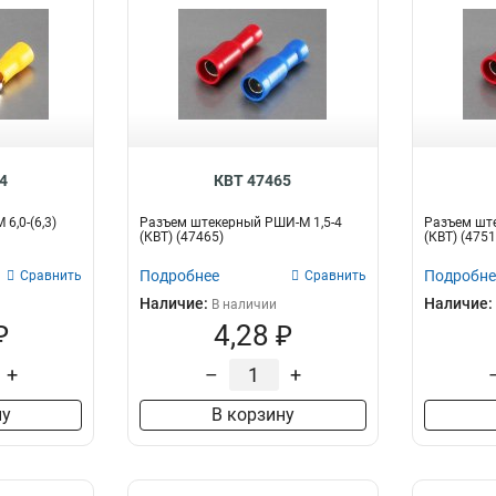
4
КВТ 47465
6,0-(6,3)
Разъем штекерный РШИ-М 1,5-4
Разъем шт
(КВТ) (47465)
(КВТ) (4751
Подробнее
Подробне
Сравнить
Сравнить
Наличие:
Наличие:
В наличии
₽
4,28 ₽
+
–
+
ну
В корзину