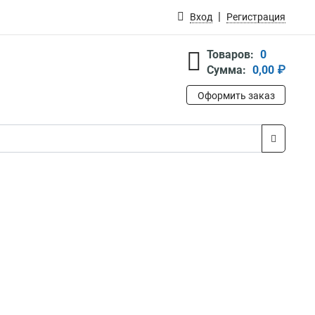
Вход
Регистрация
Товаров:
0
Сумма:
0,00 ₽
Оформить заказ