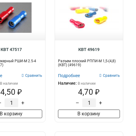
КВТ 47517
КВТ 49619
екерный РШИ-М 2.5-4
Разъем плоский РППИ-М 1,5-(4,8)
7)
(КВТ) (49619)
е
Подробнее
Сравнить
Сравнить
Наличие:
В наличии
В наличии
4,50 ₽
4,70 ₽
–
+
–
+
В корзину
В корзину