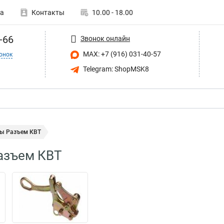
а
Контакты
10.00 - 18.00
-66
Звонок онлайн
MAX: +7 (916) 031-40-57
онок
Telegram: ShopMSK8
ы Разъем КВТ
азъем КВТ