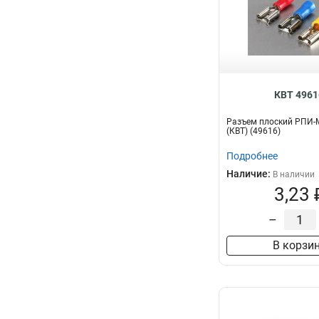
КВТ 4961
Разъем плоский РПИ-М 
(КВТ) (49616)
Подробнее
Наличие:
В наличии
3,23 
–
В корзи