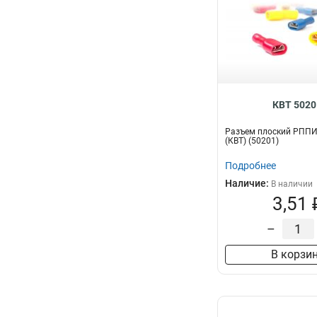
КВТ 5020
Разъем плоский РППИ-М
(КВТ) (50201)
Подробнее
Наличие:
В наличии
3,51 
–
В корзи