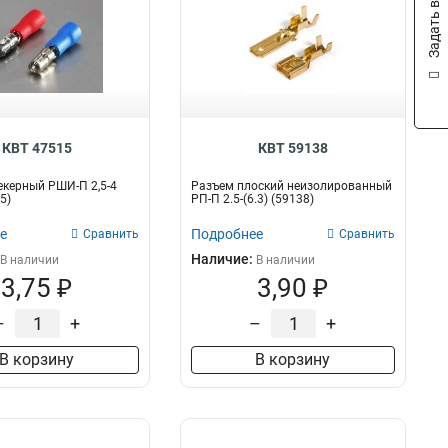
Задать вопрос
КВТ 47515
КВТ 59138
керный РШИ-П 2,5-4
Разъем плоский неизолированный
5)
РП-П 2.5-(6.3) (59138)
е
Подробнее
Сравнить
Сравнить
Наличие:
В наличии
В наличии
3,75 ₽
3,90 ₽
–
+
–
+
В корзину
В корзину