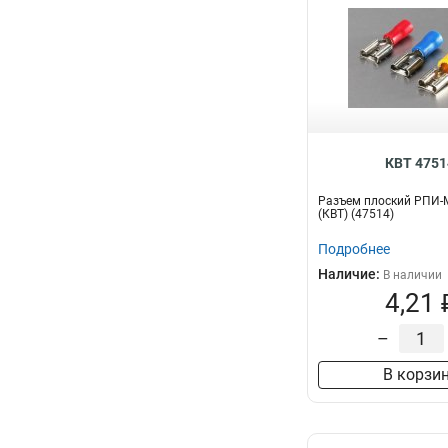
КВТ 4751
Разъем плоский РПИ-М 
(КВТ) (47514)
Подробнее
Наличие:
В наличии
4,21 
–
В корзи