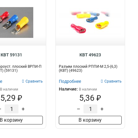
КВТ 59131
КВТ 49623
роуст. плоский ВРПИ-П
Разъем плоский РППИ-М 2,5-(6,3)
ВТ) (59131)
(КВТ) (49623)
е
Подробнее
Сравнить
Сравнить
Наличие:
В наличии
В наличии
5,29 ₽
5,36 ₽
–
+
–
+
В корзину
В корзину